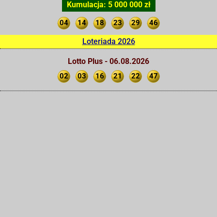
Kumulacja: 5 000 000 zł
04
14
18
23
29
46
Loteriada 2026
Lotto Plus - 06.08.2026
02
03
16
21
22
47