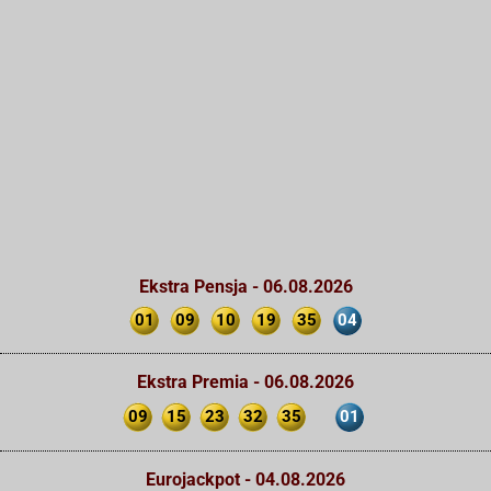
Ekstra Pensja - 06.08.2026
01
09
10
19
35
04
Ekstra Premia - 06.08.2026
09
15
23
32
35
01
Eurojackpot - 04.08.2026