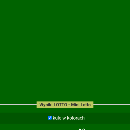
Wyniki LOTTO - Mini Lotto
kule w kolorach