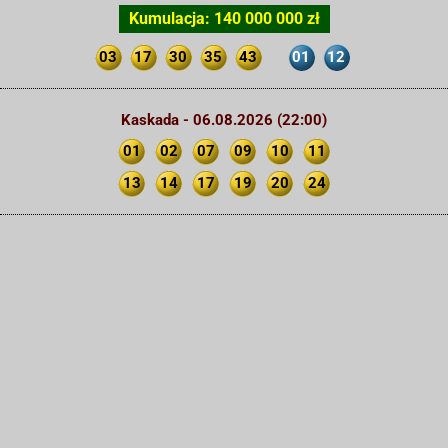
Kumulacja: 140 000 000 zł
03
17
30
35
43
01
12
Kaskada - 06.08.2026 (22:00)
01
02
07
09
10
11
13
14
17
19
20
24