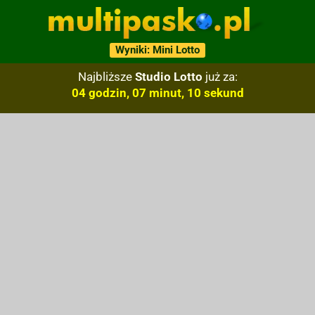
Wyniki: Mini Lotto
Najbliższe
Studio Lotto
już za:
04 godzin, 07 minut, 09 sekund