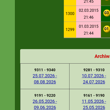
21:45
02.03.2015
03
1300
21:46
01.03.2015
01
1299
21:44
Archiw
9311 - 9340
9281 - 9310
25.07.2026 -
10.07.2026 -
08.08.2026
24.07.2026
9191 - 9220
9161 - 9190
26.05.2026 -
11.05.2026 -
09.06.2026
25.05.2026