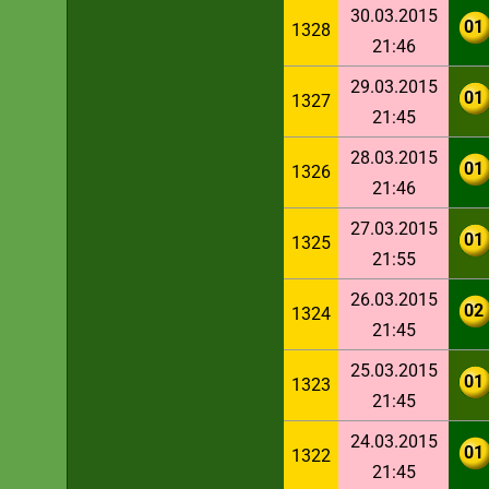
30.03.2015
01
1328
21:46
29.03.2015
01
1327
21:45
28.03.2015
01
1326
21:46
27.03.2015
01
1325
21:55
26.03.2015
02
1324
21:45
25.03.2015
01
1323
21:45
24.03.2015
01
1322
21:45