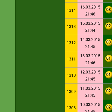
16.03.2015
03
1314
21:46
15.03.2015
02
1313
21:44
14.03.2015
03
1312
21:45
13.03.2015
01
1311
21:46
12.03.2015
01
1310
21:45
11.03.2015
02
1309
21:45
10.03.2015
02
1308
21:45