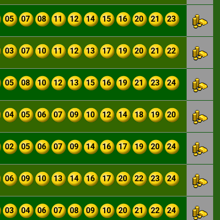
05
07
08
11
12
14
15
16
20
21
23
03
07
10
11
12
13
17
19
20
21
22
05
08
10
12
13
15
16
19
21
23
24
04
05
06
07
09
10
12
14
18
19
20
02
05
06
07
09
14
16
17
19
20
24
06
09
10
13
14
16
17
20
22
23
24
03
04
06
07
08
09
10
20
21
22
24