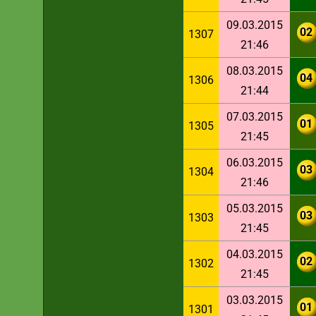
09.03.2015
02
1307
21:46
08.03.2015
04
1306
21:44
07.03.2015
01
1305
21:45
06.03.2015
03
1304
21:46
05.03.2015
03
1303
21:45
04.03.2015
02
1302
21:45
03.03.2015
01
1301