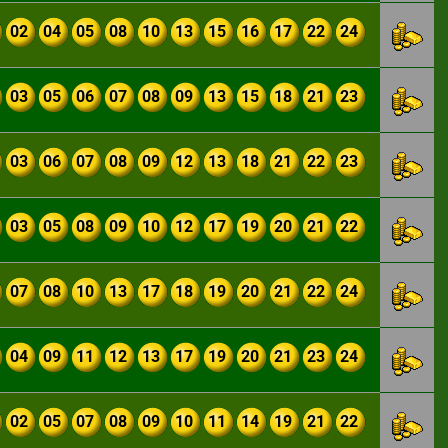
02
04
05
08
10
13
15
16
17
22
24
03
05
06
07
08
09
13
15
18
21
23
03
06
07
08
09
12
13
18
21
22
23
03
05
08
09
10
12
17
19
20
21
22
07
08
10
13
17
18
19
20
21
22
24
04
09
11
12
13
17
19
20
21
23
24
02
05
07
08
09
10
11
14
19
21
22