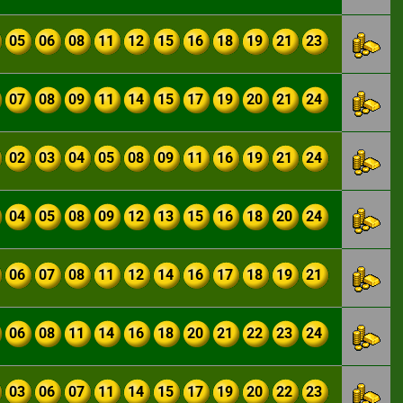
05
06
08
11
12
15
16
18
19
21
23
07
08
09
11
14
15
17
19
20
21
24
02
03
04
05
08
09
11
16
19
21
24
04
05
08
09
12
13
15
16
18
20
24
06
07
08
11
12
14
16
17
18
19
21
06
08
11
14
16
18
20
21
22
23
24
03
06
07
11
14
15
17
19
20
22
23