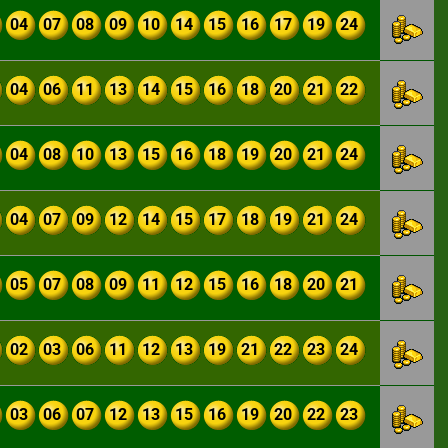
04
07
08
09
10
14
15
16
17
19
24
04
06
11
13
14
15
16
18
20
21
22
04
08
10
13
15
16
18
19
20
21
24
04
07
09
12
14
15
17
18
19
21
24
05
07
08
09
11
12
15
16
18
20
21
02
03
06
11
12
13
19
21
22
23
24
03
06
07
12
13
15
16
19
20
22
23