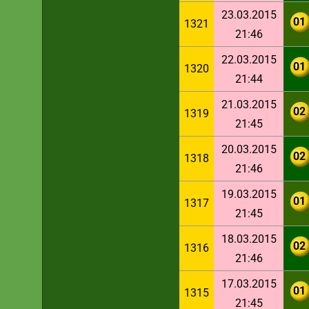
23.03.2015
01
1321
21:46
22.03.2015
01
1320
21:44
21.03.2015
02
1319
21:45
20.03.2015
02
1318
21:46
19.03.2015
01
1317
21:45
18.03.2015
02
1316
21:46
17.03.2015
01
1315
21:45