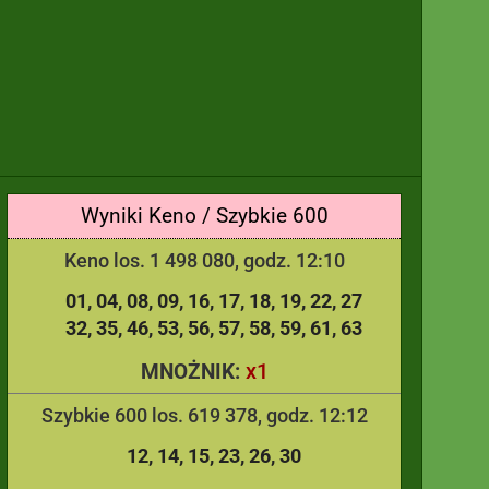
Wyniki Keno / Szybkie 600
Keno los. 1 498 080, godz. 12:10
01
04
08
09
16
17
18
19
22
27
32
35
46
53
56
57
58
59
61
63
x1
MNOŻNIK:
Szybkie 600 los. 619 378, godz. 12:12
12
14
15
23
26
30