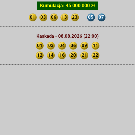
Kumulacja: 45 000 000 zł
01
03
06
13
23
05
07
Kaskada - 08.08.2026 (22:00)
01
03
04
06
09
11
12
14
16
20
21
22