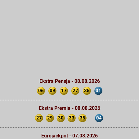
Ekstra Pensja - 08.08.2026
06
09
17
27
35
01
Ekstra Premia - 08.08.2026
27
29
30
33
35
04
Eurojackpot - 07.08.2026