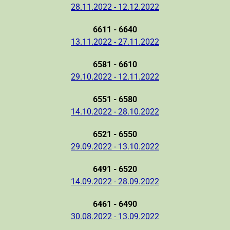
28.11.2022 - 12.12.2022
6611 - 6640
13.11.2022 - 27.11.2022
6581 - 6610
29.10.2022 - 12.11.2022
6551 - 6580
14.10.2022 - 28.10.2022
6521 - 6550
29.09.2022 - 13.10.2022
6491 - 6520
14.09.2022 - 28.09.2022
6461 - 6490
30.08.2022 - 13.09.2022