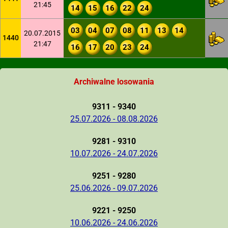
21:45
14
15
16
22
24
03
04
07
08
11
13
14
20.07.2015
1440
21:47
16
17
20
23
24
Archiwalne losowania
9311 - 9340
25.07.2026 - 08.08.2026
9281 - 9310
10.07.2026 - 24.07.2026
9251 - 9280
25.06.2026 - 09.07.2026
9221 - 9250
10.06.2026 - 24.06.2026