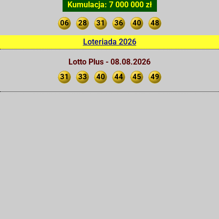
Kumulacja: 7 000 000 zł
06
28
31
36
40
48
Loteriada 2026
Lotto Plus - 08.08.2026
31
33
40
44
45
49