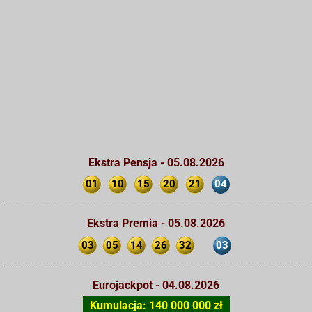
Ekstra Pensja - 05.08.2026
01
10
15
20
21
04
Ekstra Premia - 05.08.2026
03
05
14
26
32
03
Eurojackpot - 04.08.2026
Kumulacja: 140 000 000 zł