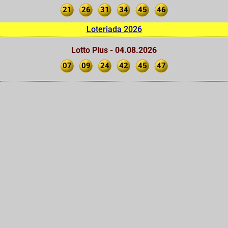
21
26
31
34
45
46
Loteriada 2026
Lotto Plus - 04.08.2026
07
09
24
42
45
47