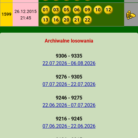
01
03
05
06
09
10
12
26.12.2015
1599
21:45
13
16
20
21
22
Archiwalne losowania
9306 - 9335
22.07.2026 - 06.08.2026
9276 - 9305
07.07.2026 - 22.07.2026
9246 - 9275
22.06.2026 - 07.07.2026
9216 - 9245
07.06.2026 - 22.06.2026