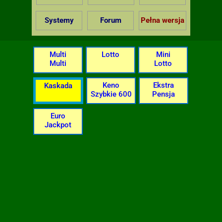
Systemy
Forum
Pełna wersja
Multi
Lotto
Mini
Multi
Lotto
Keno
Ekstra
Kaskada
Szybkie 600
Pensja
Euro
Jackpot