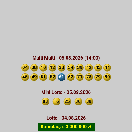
Multi Multi - 06.08.2026 (14:00)
04
08
10
12
33
34
39
42
43
44
45
49
51
52
61
62
71
78
79
80
Mini Lotto - 05.08.2026
03
16
25
36
38
Lotto - 04.08.2026
Kumulacja: 3 000 000 zł