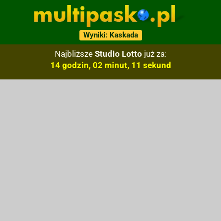
Wyniki: Kaskada
Najbliższe
Studio Lotto
już za:
14 godzin, 02 minut, 10 sekund