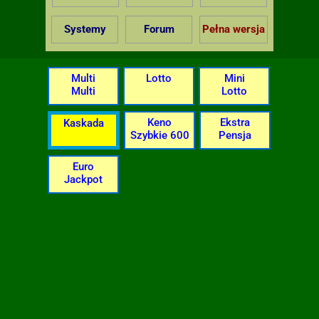
Systemy
Forum
Pełna wersja
Multi
Lotto
Mini
Multi
Lotto
Keno
Ekstra
Kaskada
Szybkie 600
Pensja
Euro
Jackpot