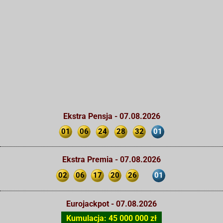
Ekstra Pensja - 07.08.2026
01
06
24
28
32
01
Ekstra Premia - 07.08.2026
02
06
17
20
26
01
Eurojackpot - 07.08.2026
Kumulacja: 45 000 000 zł