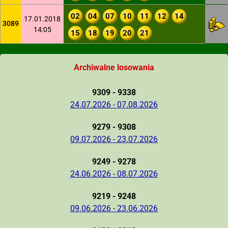
02
04
07
10
11
12
14
17.01.2018
3089
14:05
15
18
19
20
21
Archiwalne losowania
9309 - 9338
24.07.2026 - 07.08.2026
9279 - 9308
09.07.2026 - 23.07.2026
9249 - 9278
24.06.2026 - 08.07.2026
9219 - 9248
09.06.2026 - 23.06.2026