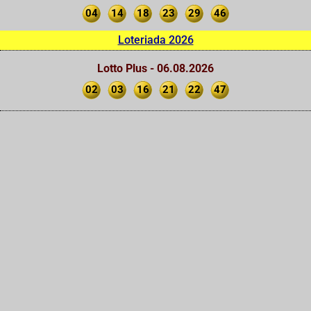
04
14
18
23
29
46
Loteriada 2026
Lotto Plus - 06.08.2026
02
03
16
21
22
47