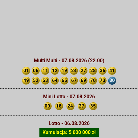
Multi Multi - 07.08.2026 (22:00)
01
06
11
12
19
24
27
28
36
41
49
52
53
64
65
67
69
70
73
80
Mini Lotto - 07.08.2026
09
18
24
27
35
Lotto - 06.08.2026
Kumulacja: 5 000 000 zł