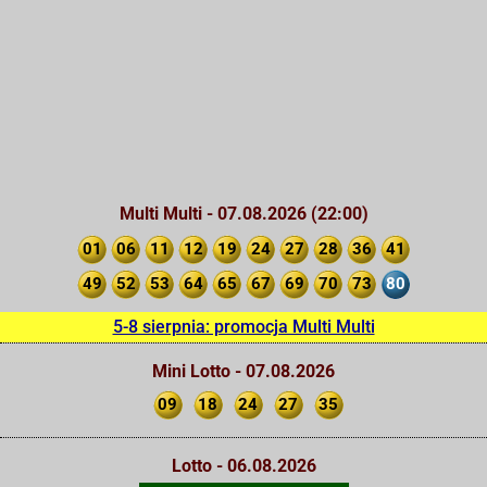
Multi Multi - 07.08.2026 (22:00)
01
06
11
12
19
24
27
28
36
41
49
52
53
64
65
67
69
70
73
80
5-8 sierpnia: promocja Multi Multi
Mini Lotto - 07.08.2026
09
18
24
27
35
Lotto - 06.08.2026