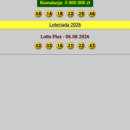
Kumulacja: 5 000 000 zł
04
14
18
23
29
46
Loteriada 2026
Lotto Plus - 06.08.2026
02
03
16
21
22
47