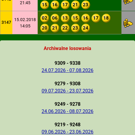
21:45
15
16
17
21
23
02
06
13
15
16
17
18
15.02.2018
3147
14:05
20
21
22
23
24
Archiwalne losowania
9309 - 9338
24.07.2026 - 07.08.2026
9279 - 9308
09.07.2026 - 23.07.2026
9249 - 9278
24.06.2026 - 08.07.2026
9219 - 9248
09.06.2026 - 23.06.2026