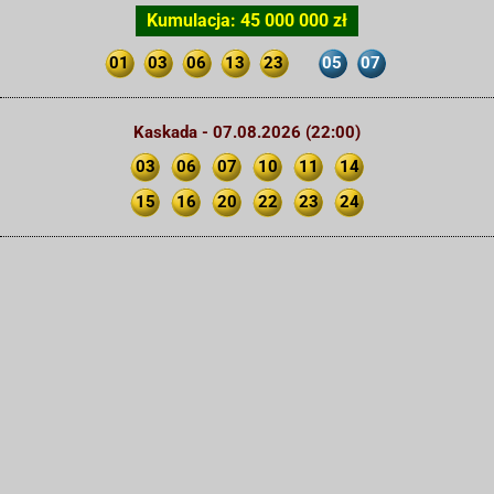
Kumulacja: 45 000 000 zł
01
03
06
13
23
05
07
Kaskada - 07.08.2026 (22:00)
03
06
07
10
11
14
15
16
20
22
23
24