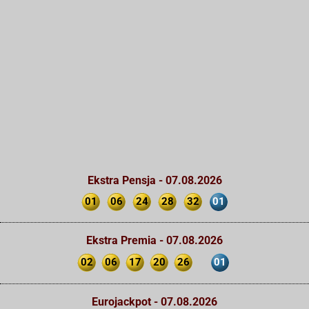
Ekstra Pensja - 07.08.2026
01
06
24
28
32
01
Ekstra Premia - 07.08.2026
02
06
17
20
26
01
Eurojackpot - 07.08.2026