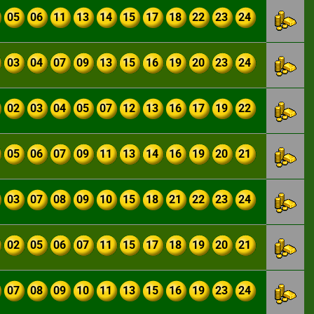
05
06
11
13
14
15
17
18
22
23
24
03
04
07
09
13
15
16
19
20
23
24
02
03
04
05
07
12
13
16
17
19
22
05
06
07
09
11
13
14
16
19
20
21
03
07
08
09
10
15
18
21
22
23
24
02
05
06
07
11
15
17
18
19
20
21
07
08
09
10
11
13
15
16
19
23
24