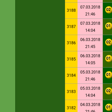
07.03.2018
02
3188
21:46
07.03.2018
01
3187
14:04
06.03.2018
02
3186
21:45
06.03.2018
01
3185
14:05
05.03.2018
01
3184
21:46
05.03.2018
02
3183
14:04
04.03.2018
01
3182
21:46