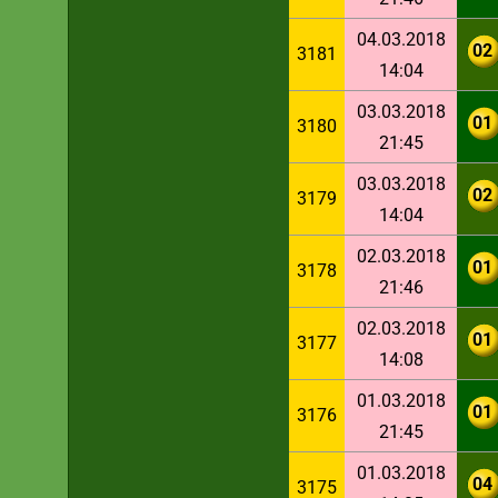
04.03.2018
02
3181
14:04
03.03.2018
01
3180
21:45
03.03.2018
02
3179
14:04
02.03.2018
01
3178
21:46
02.03.2018
01
3177
14:08
01.03.2018
01
3176
21:45
01.03.2018
04
3175