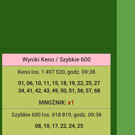
Wyniki Keno / Szybkie 600
Keno los. 1 497 520, godz. 09:38
01
06
10
11
15
18
19
22
25
27
34
41
42
43
49
50
51
56
57
68
x1
MNOŻNIK:
Szybkie 600 los. 618 819, godz. 09:36
08
10
17
22
24
25