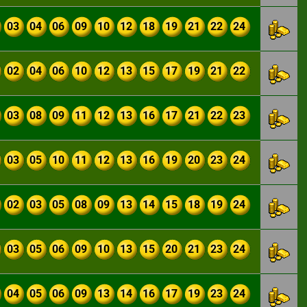
03
04
06
09
10
12
18
19
21
22
24
02
04
06
10
12
13
15
17
19
21
22
03
08
09
11
12
13
16
17
21
22
23
03
05
10
11
12
13
16
19
20
23
24
02
03
05
08
09
13
14
15
18
19
24
03
05
06
09
10
13
15
20
21
23
24
04
05
06
09
13
14
16
17
19
23
24