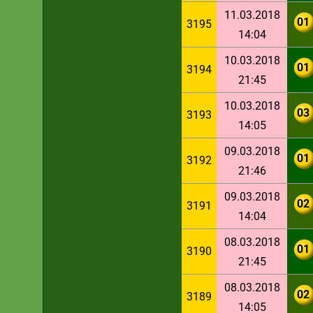
11.03.2018
01
3195
14:04
10.03.2018
01
3194
21:45
10.03.2018
03
3193
14:05
09.03.2018
01
3192
21:46
09.03.2018
02
3191
14:04
08.03.2018
01
3190
21:45
08.03.2018
02
3189
14:05