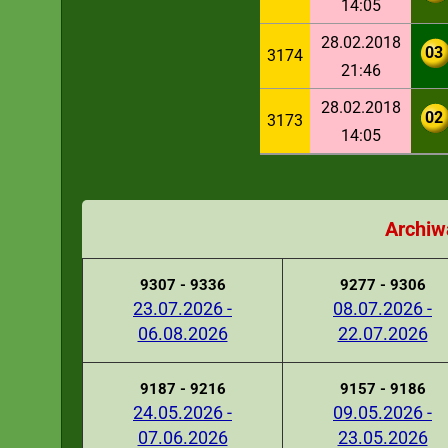
14:05
28.02.2018
03
3174
21:46
28.02.2018
02
3173
14:05
Archiw
9307 - 9336
9277 - 9306
23.07.2026 -
08.07.2026 -
06.08.2026
22.07.2026
9187 - 9216
9157 - 9186
24.05.2026 -
09.05.2026 -
07.06.2026
23.05.2026