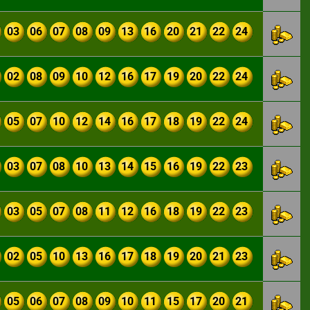
03
06
07
08
09
13
16
20
21
22
24
02
08
09
10
12
16
17
19
20
22
24
05
07
10
12
14
16
17
18
19
22
24
03
07
08
10
13
14
15
16
19
22
23
03
05
07
08
11
12
16
18
19
22
23
02
05
10
13
16
17
18
19
20
21
23
05
06
07
08
09
10
11
15
17
20
21