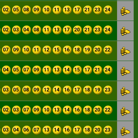
02
05
08
09
10
11
13
17
21
23
24
02
03
04
08
11
13
17
20
21
23
24
07
09
10
11
12
15
16
18
19
20
22
04
05
07
09
11
13
14
15
17
21
24
03
05
08
09
12
14
16
17
18
19
23
02
03
07
09
10
13
14
16
18
20
22
03
04
06
07
13
14
16
17
18
20
23