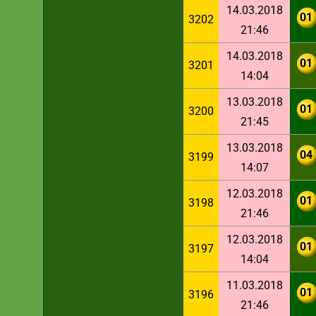
14.03.2018
01
3202
21:46
14.03.2018
01
3201
14:04
13.03.2018
01
3200
21:45
13.03.2018
04
3199
14:07
12.03.2018
01
3198
21:46
12.03.2018
01
3197
14:04
11.03.2018
01
3196
21:46