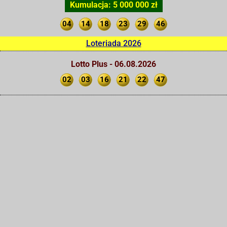
Kumulacja: 5 000 000 zł
04
14
18
23
29
46
Loteriada 2026
Lotto Plus - 06.08.2026
02
03
16
21
22
47