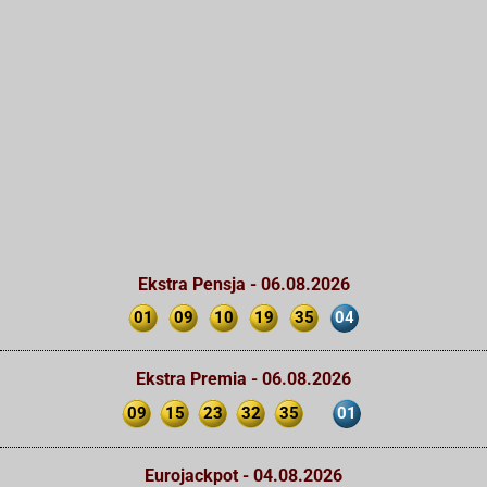
Ekstra Pensja - 06.08.2026
01
09
10
19
35
04
Ekstra Premia - 06.08.2026
09
15
23
32
35
01
Eurojackpot - 04.08.2026