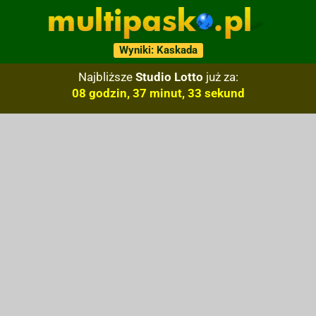
Wyniki: Kaskada
Najbliższe
Studio Lotto
już za:
08 godzin, 37 minut, 32 sekund