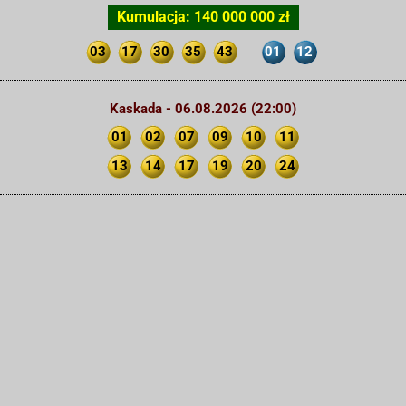
Kumulacja: 140 000 000 zł
03
17
30
35
43
01
12
Kaskada - 06.08.2026 (22:00)
01
02
07
09
10
11
13
14
17
19
20
24