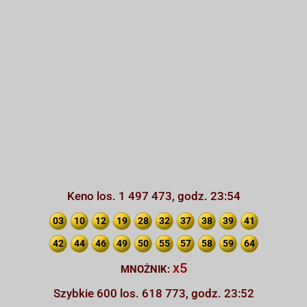
Keno los. 1 497 473, godz. 23:54
03
10
12
19
28
32
37
38
39
41
42
44
46
49
50
55
57
58
59
64
x5
MNOŻNIK:
Szybkie 600 los. 618 773, godz. 23:52