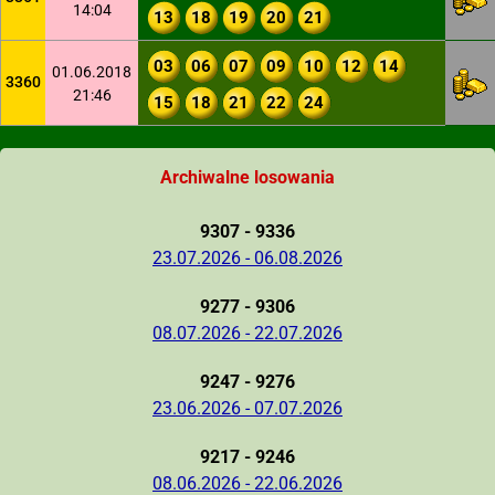
14:04
13
18
19
20
21
03
06
07
09
10
12
14
01.06.2018
3360
21:46
15
18
21
22
24
Archiwalne losowania
9307 - 9336
23.07.2026 - 06.08.2026
9277 - 9306
08.07.2026 - 22.07.2026
9247 - 9276
23.06.2026 - 07.07.2026
9217 - 9246
08.06.2026 - 22.06.2026