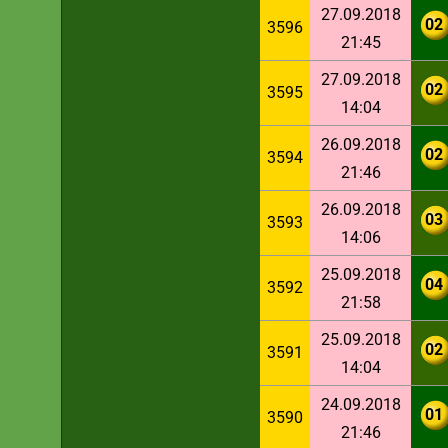
27.09.2018
02
3596
21:45
27.09.2018
02
3595
14:04
26.09.2018
02
3594
21:46
26.09.2018
03
3593
14:06
25.09.2018
04
3592
21:58
25.09.2018
02
3591
14:04
24.09.2018
01
3590
21:46