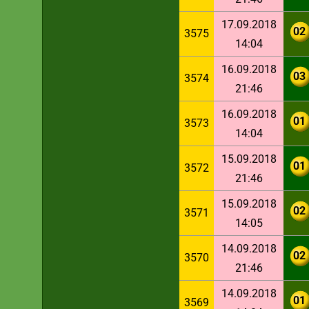
17.09.2018
02
3575
14:04
16.09.2018
03
3574
21:46
16.09.2018
01
3573
14:04
15.09.2018
01
3572
21:46
15.09.2018
02
3571
14:05
14.09.2018
02
3570
21:46
14.09.2018
01
3569