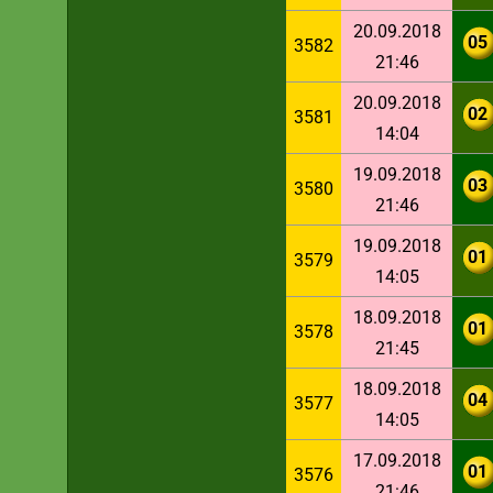
20.09.2018
05
3582
21:46
20.09.2018
02
3581
14:04
19.09.2018
03
3580
21:46
19.09.2018
01
3579
14:05
18.09.2018
01
3578
21:45
18.09.2018
04
3577
14:05
17.09.2018
01
3576
21:46