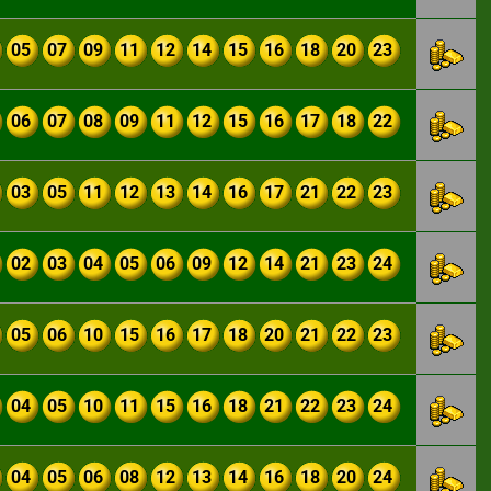
05
07
09
11
12
14
15
16
18
20
23
06
07
08
09
11
12
15
16
17
18
22
03
05
11
12
13
14
16
17
21
22
23
02
03
04
05
06
09
12
14
21
23
24
05
06
10
15
16
17
18
20
21
22
23
04
05
10
11
15
16
18
21
22
23
24
04
05
06
08
12
13
14
16
18
20
24