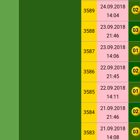
24.09.2018
02
3589
14:04
23.09.2018
03
3588
21:46
23.09.2018
01
3587
14:06
22.09.2018
02
3586
21:45
22.09.2018
01
3585
14:11
21.09.2018
02
3584
21:46
21.09.2018
03
3583
14:08