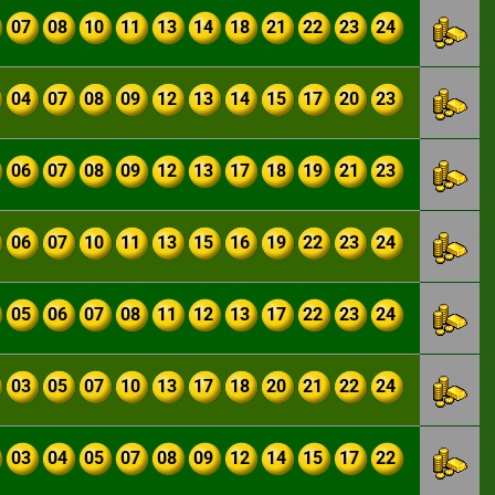
07
08
10
11
13
14
18
21
22
23
24
04
07
08
09
12
13
14
15
17
20
23
06
07
08
09
12
13
17
18
19
21
23
06
07
10
11
13
15
16
19
22
23
24
05
06
07
08
11
12
13
17
22
23
24
03
05
07
10
13
17
18
20
21
22
24
03
04
05
07
08
09
12
14
15
17
22