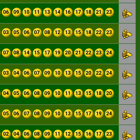
06
09
10
11
13
14
16
17
18
21
23
03
05
06
07
08
12
13
15
18
22
23
07
08
14
15
17
19
20
21
22
23
24
03
04
06
07
09
10
13
15
20
22
24
04
05
06
08
09
10
11
13
15
18
20
05
06
07
08
09
10
13
15
17
19
24
02
04
06
08
09
11
12
15
16
17
23