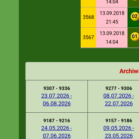
14:04
13.09.2018
02
3568
21:45
13.09.2018
01
3567
14:04
Archiw
9307 - 9336
9277 - 9306
23.07.2026 -
08.07.2026 -
06.08.2026
22.07.2026
9187 - 9216
9157 - 9186
24.05.2026 -
09.05.2026 -
07.06.2026
23.05.2026