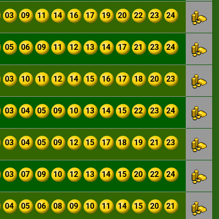
03
09
11
14
16
17
19
20
22
23
24
05
06
09
11
12
13
14
17
21
23
24
03
10
11
12
14
15
16
17
18
20
23
03
04
05
09
10
13
14
15
22
23
24
03
04
05
09
12
15
17
18
19
21
23
03
07
09
10
12
13
14
15
20
22
24
04
05
06
08
09
10
11
14
15
20
21