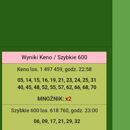
Wyniki Keno / Szybkie 600
Keno los. 1 497 459, godz. 22:58
05
14
15
16
19
21
23
24
25
31
40
45
48
52
55
57
62
66
68
70
x2
MNOŻNIK:
Szybkie 600 los. 618 760, godz. 23:00
06
09
17
21
29
32