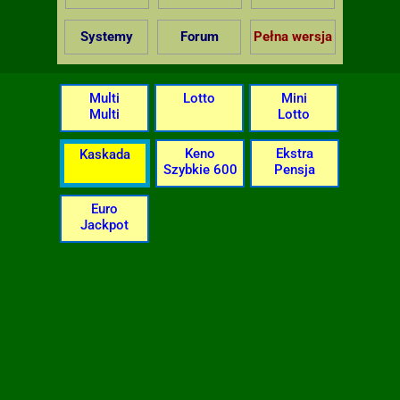
Systemy
Forum
Pełna wersja
Multi
Lotto
Mini
Multi
Lotto
Keno
Ekstra
Kaskada
Szybkie 600
Pensja
Euro
Jackpot