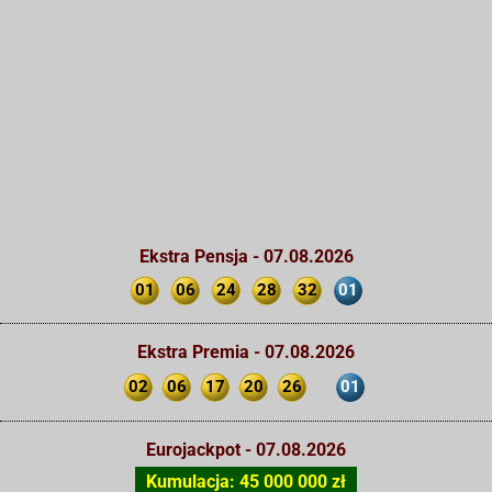
Ekstra Pensja - 07.08.2026
01
06
24
28
32
01
Ekstra Premia - 07.08.2026
02
06
17
20
26
01
Eurojackpot - 07.08.2026
Kumulacja: 45 000 000 zł