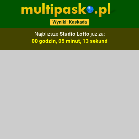
Wyniki: Kaskada
Najbliższe
Studio Lotto
już za:
00 godzin, 05 minut, 12 sekund