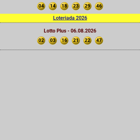
04
14
18
23
29
46
Loteriada 2026
Lotto Plus - 06.08.2026
02
03
16
21
22
47