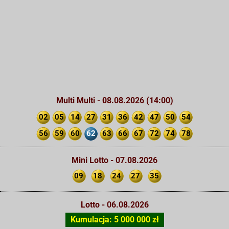
Multi Multi - 08.08.2026 (14:00)
02
05
14
27
31
36
42
47
50
54
56
59
60
62
63
66
67
72
74
78
Mini Lotto - 07.08.2026
09
18
24
27
35
Lotto - 06.08.2026
Kumulacja: 5 000 000 zł