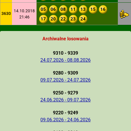
05
06
08
11
13
15
16
14.10.2018
3630
21:46
17
20
22
23
24
Archiwalne losowania
9310 - 9339
24.07.2026 - 08.08.2026
9280 - 9309
09.07.2026 - 24.07.2026
9250 - 9279
24.06.2026 - 09.07.2026
9220 - 9249
09.06.2026 - 24.06.2026