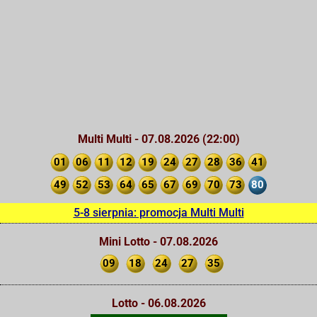
Multi Multi - 07.08.2026 (22:00)
01
06
11
12
19
24
27
28
36
41
49
52
53
64
65
67
69
70
73
80
5-8 sierpnia: promocja Multi Multi
Mini Lotto - 07.08.2026
09
18
24
27
35
Lotto - 06.08.2026