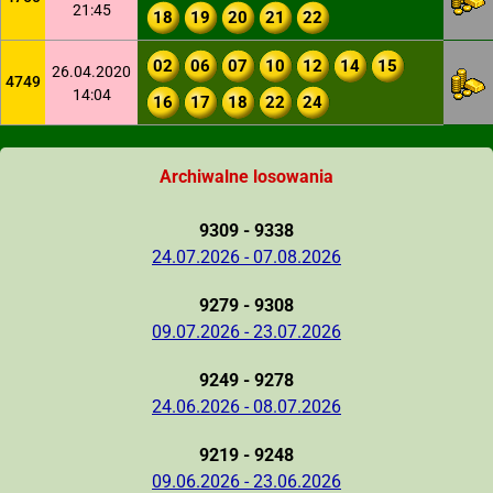
21:45
18
19
20
21
22
02
06
07
10
12
14
15
26.04.2020
4749
14:04
16
17
18
22
24
Archiwalne losowania
9309 - 9338
24.07.2026 - 07.08.2026
9279 - 9308
09.07.2026 - 23.07.2026
9249 - 9278
24.06.2026 - 08.07.2026
9219 - 9248
09.06.2026 - 23.06.2026