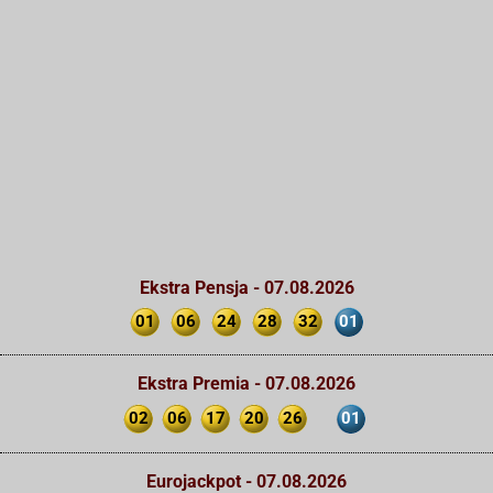
Ekstra Pensja - 07.08.2026
01
06
24
28
32
01
Ekstra Premia - 07.08.2026
02
06
17
20
26
01
Eurojackpot - 07.08.2026