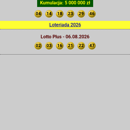
Kumulacja: 5 000 000 zł
04
14
18
23
29
46
Loteriada 2026
Lotto Plus - 06.08.2026
02
03
16
21
22
47