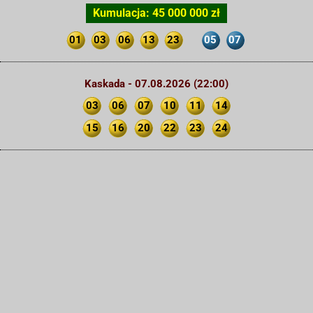
Kumulacja: 45 000 000 zł
01
03
06
13
23
05
07
Kaskada - 07.08.2026 (22:00)
03
06
07
10
11
14
15
16
20
22
23
24