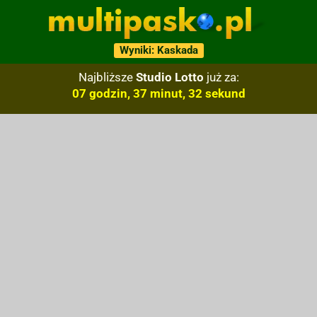
Wyniki: Kaskada
Najbliższe
Studio Lotto
już za:
07 godzin, 37 minut, 31 sekund