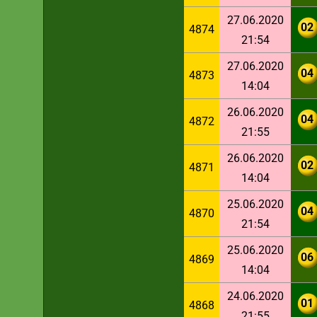
27.06.2020
02
4874
21:54
27.06.2020
04
4873
14:04
26.06.2020
04
4872
21:55
26.06.2020
02
4871
14:04
25.06.2020
04
4870
21:54
25.06.2020
06
4869
14:04
24.06.2020
01
4868
21:55