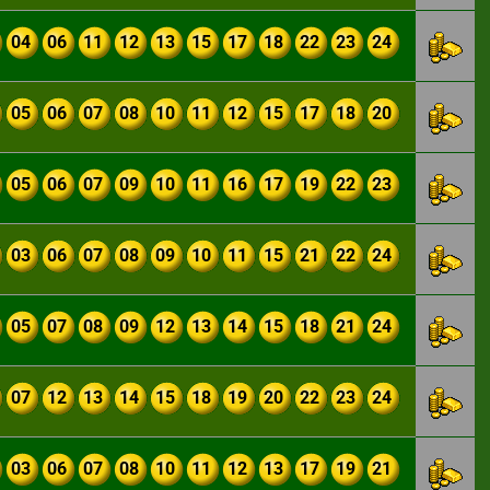
04
06
11
12
13
15
17
18
22
23
24
05
06
07
08
10
11
12
15
17
18
20
05
06
07
09
10
11
16
17
19
22
23
03
06
07
08
09
10
11
15
21
22
24
05
07
08
09
12
13
14
15
18
21
24
07
12
13
14
15
18
19
20
22
23
24
03
06
07
08
10
11
12
13
17
19
21