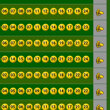
06
07
08
09
11
12
15
16
17
19
24
02
04
05
07
11
12
14
16
17
20
23
06
07
08
09
10
11
16
19
20
21
22
07
14
15
16
17
18
20
21
22
23
24
02
03
05
09
10
12
15
18
19
22
24
04
05
06
07
09
10
12
14
19
20
22
04
05
06
08
10
11
13
16
17
21
23