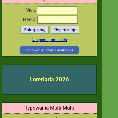
Nick:
Hasło:
Zaloguj się
Rejestracja
Nie pamiętam hasła
Logowanie przez Facebooka
Loteriada 2026
Typowania Multi Multi