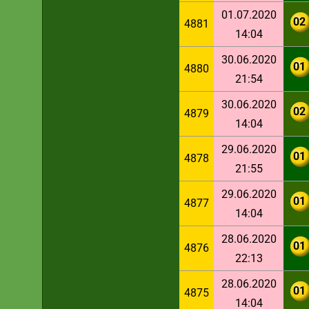
01.07.2020
02
4881
14:04
30.06.2020
01
4880
21:54
30.06.2020
02
4879
14:04
29.06.2020
01
4878
21:55
29.06.2020
01
4877
14:04
28.06.2020
01
4876
22:13
28.06.2020
01
4875
14:04