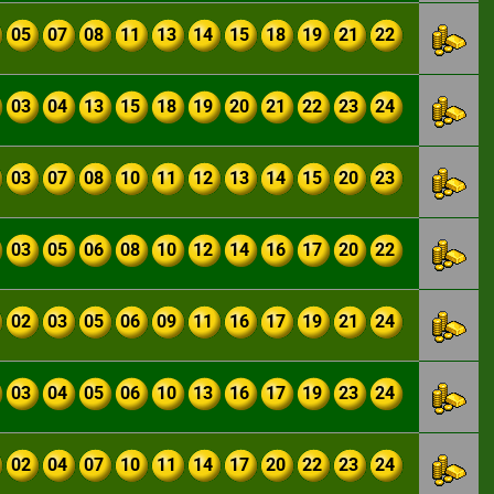
05
07
08
11
13
14
15
18
19
21
22
03
04
13
15
18
19
20
21
22
23
24
03
07
08
10
11
12
13
14
15
20
23
03
05
06
08
10
12
14
16
17
20
22
02
03
05
06
09
11
16
17
19
21
24
03
04
05
06
10
13
16
17
19
23
24
02
04
07
10
11
14
17
20
22
23
24