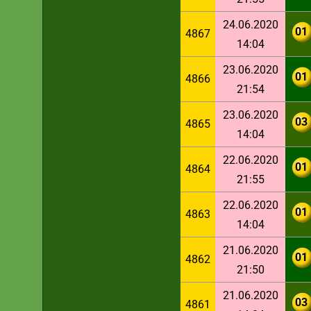
24.06.2020
01
4867
14:04
23.06.2020
01
4866
21:54
23.06.2020
03
4865
14:04
22.06.2020
01
4864
21:55
22.06.2020
01
4863
14:04
21.06.2020
01
4862
21:50
21.06.2020
03
4861