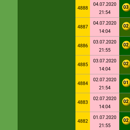
04.07.2020
03
4888
21:54
04.07.2020
02
4887
14:04
03.07.2020
02
4886
21:55
03.07.2020
02
4885
14:04
02.07.2020
01
4884
21:54
02.07.2020
02
4883
14:04
01.07.2020
02
4882
21:55