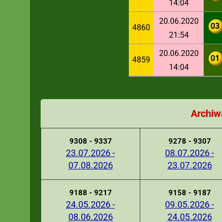
14:04
20.06.2020
03
4860
21:54
20.06.2020
01
4859
14:04
Archiw
9308 - 9337
9278 - 9307
23.07.2026 -
08.07.2026 -
07.08.2026
23.07.2026
9188 - 9217
9158 - 9187
24.05.2026 -
09.05.2026 -
08.06.2026
24.05.2026