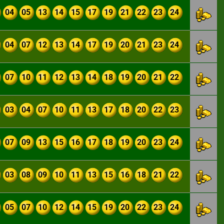
04
05
13
14
15
17
19
21
22
23
24
04
07
12
13
14
17
19
20
21
23
24
07
10
11
12
13
14
18
19
20
21
22
03
04
07
10
11
13
17
18
20
22
23
07
09
13
15
16
17
18
19
20
23
24
03
08
09
10
11
13
15
16
18
21
22
05
07
10
12
14
15
19
20
22
23
24