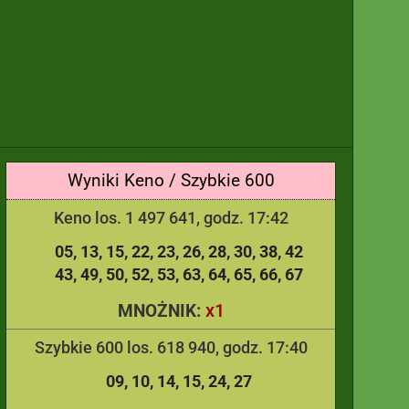
Wyniki Keno / Szybkie 600
Keno los. 1 497 641, godz. 17:42
05
13
15
22
23
26
28
30
38
42
43
49
50
52
53
63
64
65
66
67
x1
MNOŻNIK:
Szybkie 600 los. 618 940, godz. 17:40
09
10
14
15
24
27