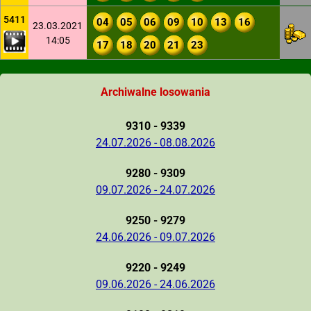
5411
04
05
06
09
10
13
16
23.03.2021
14:05
17
18
20
21
23
Archiwalne losowania
9310 - 9339
24.07.2026 - 08.08.2026
9280 - 9309
09.07.2026 - 24.07.2026
9250 - 9279
24.06.2026 - 09.07.2026
9220 - 9249
09.06.2026 - 24.06.2026