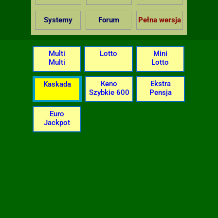
Systemy
Forum
Pełna wersja
Multi
Lotto
Mini
Multi
Lotto
Keno
Ekstra
Kaskada
Szybkie 600
Pensja
Euro
Jackpot