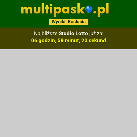
Wyniki: Kaskada
Najbliższe
Studio Lotto
już za:
06 godzin, 58 minut, 19 sekund