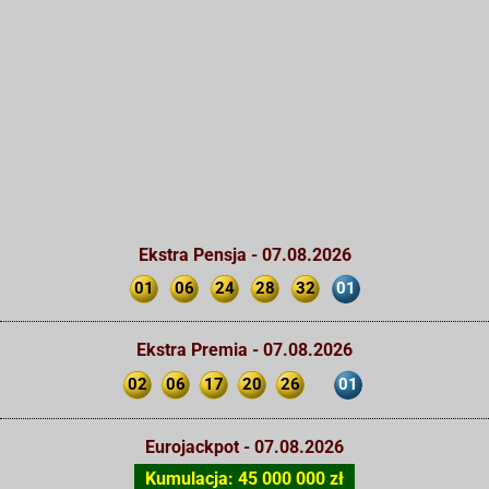
Ekstra Pensja - 07.08.2026
01
06
24
28
32
01
Ekstra Premia - 07.08.2026
02
06
17
20
26
01
Eurojackpot - 07.08.2026
Kumulacja: 45 000 000 zł