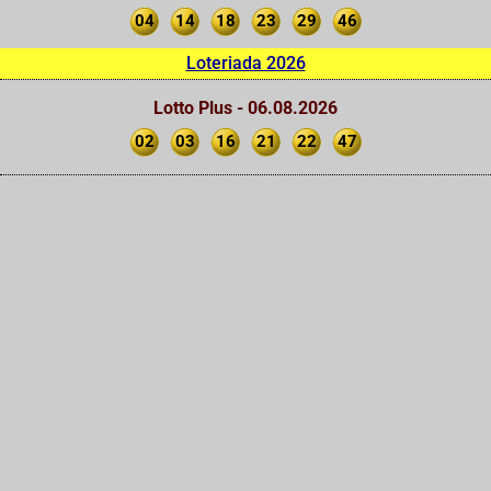
04
14
18
23
29
46
Loteriada 2026
Lotto Plus - 06.08.2026
02
03
16
21
22
47