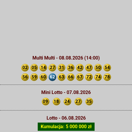
Multi Multi - 08.08.2026 (14:00)
02
05
14
27
31
36
42
47
50
54
56
59
60
62
63
66
67
72
74
78
Mini Lotto - 07.08.2026
09
18
24
27
35
Lotto - 06.08.2026
Kumulacja: 5 000 000 zł