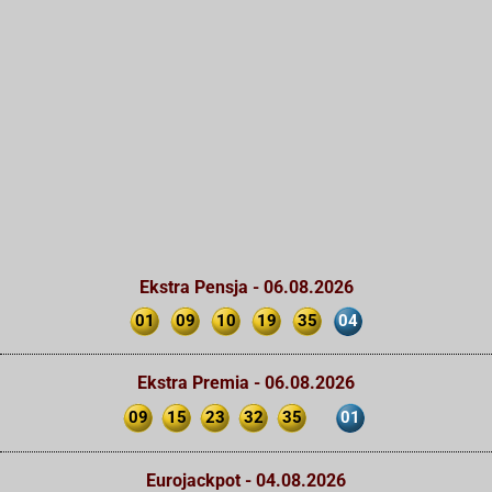
Ekstra Pensja - 06.08.2026
01
09
10
19
35
04
Ekstra Premia - 06.08.2026
09
15
23
32
35
01
Eurojackpot - 04.08.2026