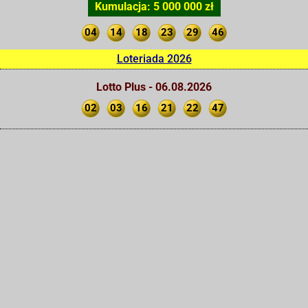
Kumulacja: 5 000 000 zł
04
14
18
23
29
46
Loteriada 2026
Lotto Plus - 06.08.2026
02
03
16
21
22
47