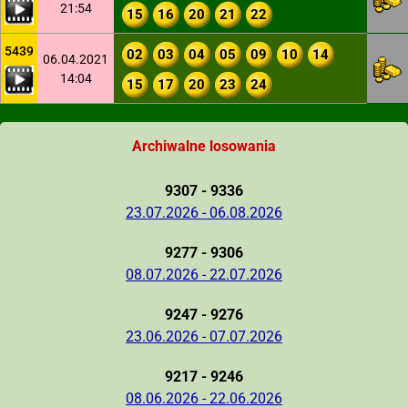
21:54
15
16
20
21
22
5439
02
03
04
05
09
10
14
06.04.2021
14:04
15
17
20
23
24
Archiwalne losowania
9307 - 9336
23.07.2026 - 06.08.2026
9277 - 9306
08.07.2026 - 22.07.2026
9247 - 9276
23.06.2026 - 07.07.2026
9217 - 9246
08.06.2026 - 22.06.2026