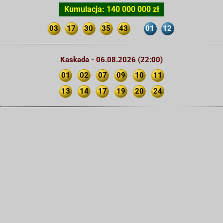
Kumulacja: 140 000 000 zł
03
17
30
35
43
01
12
Kaskada - 06.08.2026 (22:00)
01
02
07
09
10
11
13
14
17
19
20
24