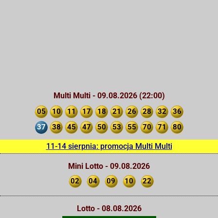
Multi Multi - 09.08.2026 (22:00)
05
10
11
17
18
21
26
28
32
36
37
38
45
47
50
53
55
70
71
80
11-14 sierpnia: promocja Multi Multi
Mini Lotto - 09.08.2026
02
04
09
10
22
Lotto - 08.08.2026