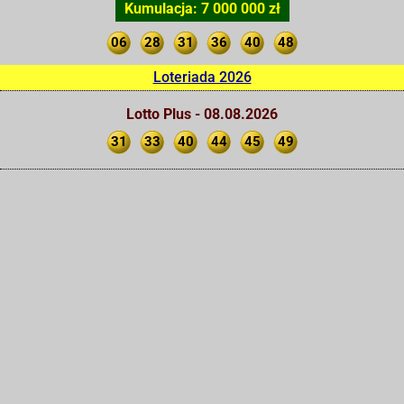
Kumulacja: 7 000 000 zł
06
28
31
36
40
48
Loteriada 2026
Lotto Plus - 08.08.2026
31
33
40
44
45
49