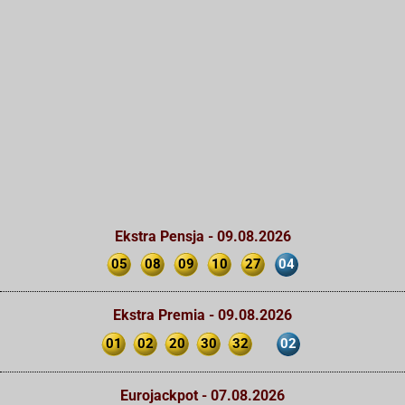
Ekstra Pensja - 09.08.2026
05
08
09
10
27
04
Ekstra Premia - 09.08.2026
01
02
20
30
32
02
Eurojackpot - 07.08.2026