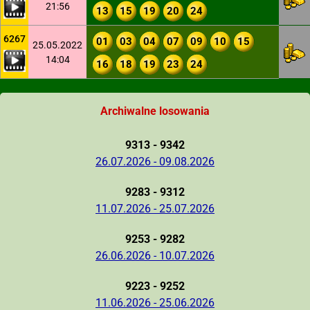
21:56
13
15
19
20
24
6267
01
03
04
07
09
10
15
25.05.2022
14:04
16
18
19
23
24
Archiwalne losowania
9313 - 9342
26.07.2026 - 09.08.2026
9283 - 9312
11.07.2026 - 25.07.2026
9253 - 9282
26.06.2026 - 10.07.2026
9223 - 9252
11.06.2026 - 25.06.2026