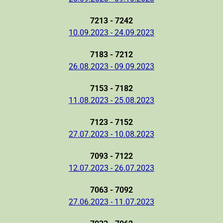
7213 - 7242
10.09.2023 - 24.09.2023
7183 - 7212
26.08.2023 - 09.09.2023
7153 - 7182
11.08.2023 - 25.08.2023
7123 - 7152
27.07.2023 - 10.08.2023
7093 - 7122
12.07.2023 - 26.07.2023
7063 - 7092
27.06.2023 - 11.07.2023