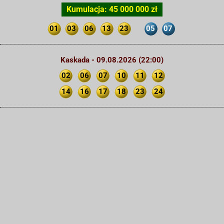
Kumulacja: 45 000 000 zł
01
03
06
13
23
05
07
Kaskada - 09.08.2026 (22:00)
02
06
07
10
11
12
14
16
17
18
23
24