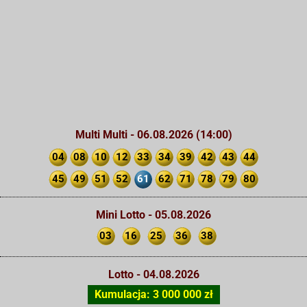
Multi Multi - 06.08.2026 (14:00)
04
08
10
12
33
34
39
42
43
44
45
49
51
52
61
62
71
78
79
80
Mini Lotto - 05.08.2026
03
16
25
36
38
Lotto - 04.08.2026
Kumulacja: 3 000 000 zł