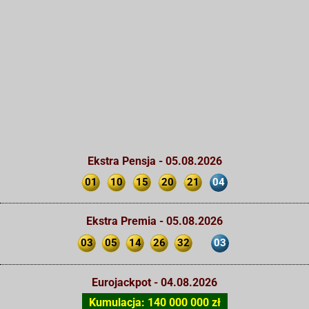
Ekstra Pensja - 05.08.2026
01
10
15
20
21
04
Ekstra Premia - 05.08.2026
03
05
14
26
32
03
Eurojackpot - 04.08.2026
Kumulacja: 140 000 000 zł