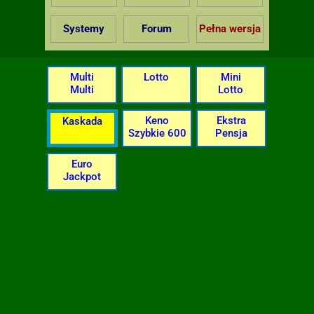
Systemy
Forum
Pełna wersja
Multi
Lotto
Mini
Multi
Lotto
Keno
Ekstra
Kaskada
Szybkie 600
Pensja
Euro
Jackpot