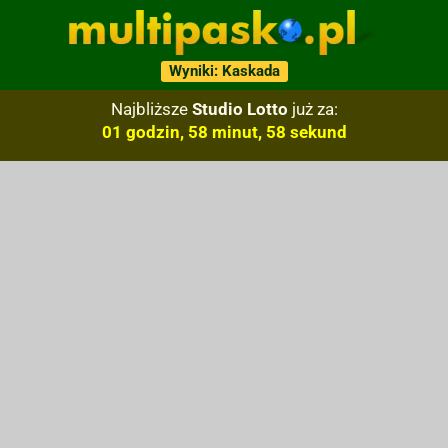
Wyniki: Kaskada
Najbliższe
Studio Lotto
już za:
01 godzin, 58 minut, 57 sekund