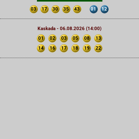
03
17
30
35
43
01
12
Kaskada - 06.08.2026 (14:00)
01
02
03
05
08
13
14
16
17
18
19
22