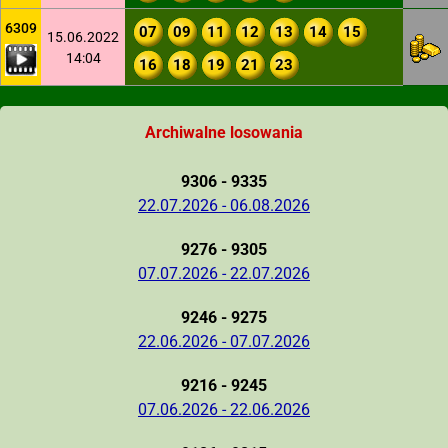
6309
07
09
11
12
13
14
15
15.06.2022
14:04
16
18
19
21
23
Archiwalne losowania
9306 - 9335
22.07.2026 - 06.08.2026
9276 - 9305
07.07.2026 - 22.07.2026
9246 - 9275
22.06.2026 - 07.07.2026
9216 - 9245
07.06.2026 - 22.06.2026