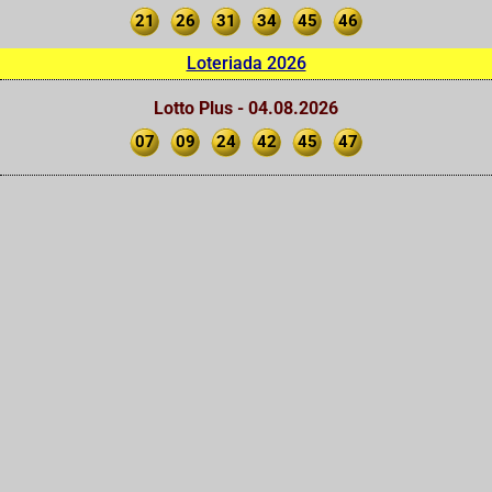
21
26
31
34
45
46
Loteriada 2026
Lotto Plus - 04.08.2026
07
09
24
42
45
47