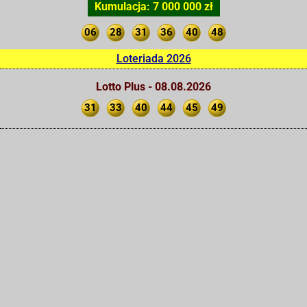
Kumulacja: 7 000 000 zł
06
28
31
36
40
48
Loteriada 2026
Lotto Plus - 08.08.2026
31
33
40
44
45
49