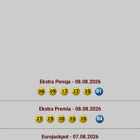
Ekstra Pensja - 08.08.2026
06
09
17
27
35
01
Ekstra Premia - 08.08.2026
27
29
30
33
35
04
Eurojackpot - 07.08.2026