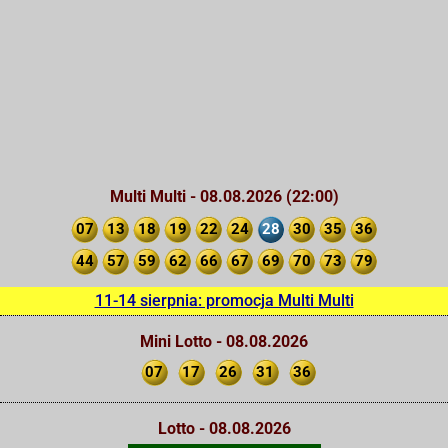
Multi Multi - 08.08.2026 (22:00)
07
13
18
19
22
24
28
30
35
36
44
57
59
62
66
67
69
70
73
79
11-14 sierpnia: promocja Multi Multi
Mini Lotto - 08.08.2026
07
17
26
31
36
Lotto - 08.08.2026