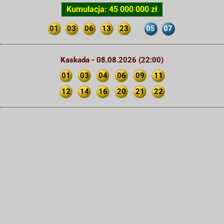
Kumulacja: 45 000 000 zł
01
03
06
13
23
05
07
Kaskada - 08.08.2026 (22:00)
01
03
04
06
09
11
12
14
16
20
21
22