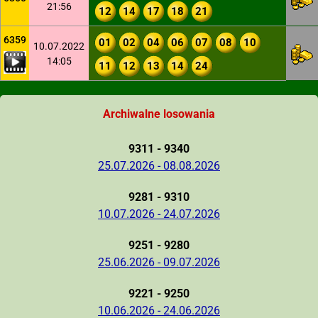
21:56
12
14
17
18
21
6359
01
02
04
06
07
08
10
10.07.2022
14:05
11
12
13
14
24
Archiwalne losowania
9311 - 9340
25.07.2026 - 08.08.2026
9281 - 9310
10.07.2026 - 24.07.2026
9251 - 9280
25.06.2026 - 09.07.2026
9221 - 9250
10.06.2026 - 24.06.2026