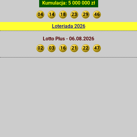
Kumulacja: 5 000 000 zł
04
14
18
23
29
46
Loteriada 2026
Lotto Plus - 06.08.2026
02
03
16
21
22
47