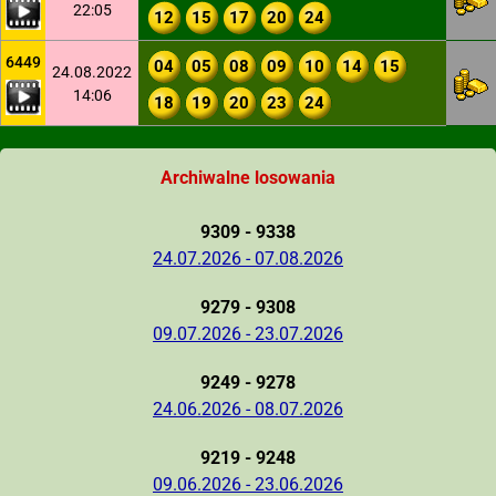
22:05
12
15
17
20
24
6449
04
05
08
09
10
14
15
24.08.2022
14:06
18
19
20
23
24
Archiwalne losowania
9309 - 9338
24.07.2026 - 07.08.2026
9279 - 9308
09.07.2026 - 23.07.2026
9249 - 9278
24.06.2026 - 08.07.2026
9219 - 9248
09.06.2026 - 23.06.2026