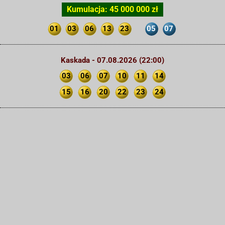
Kumulacja: 45 000 000 zł
01
03
06
13
23
05
07
Kaskada - 07.08.2026 (22:00)
03
06
07
10
11
14
15
16
20
22
23
24