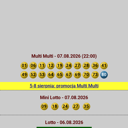
Multi Multi - 07.08.2026 (22:00)
01
06
11
12
19
24
27
28
36
41
49
52
53
64
65
67
69
70
73
80
5-8 sierpnia: promocja Multi Multi
Mini Lotto - 07.08.2026
09
18
24
27
35
Lotto - 06.08.2026