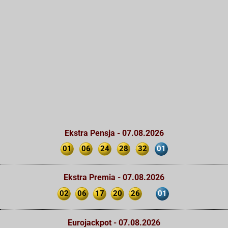
Ekstra Pensja - 07.08.2026
01
06
24
28
32
01
Ekstra Premia - 07.08.2026
02
06
17
20
26
01
Eurojackpot - 07.08.2026