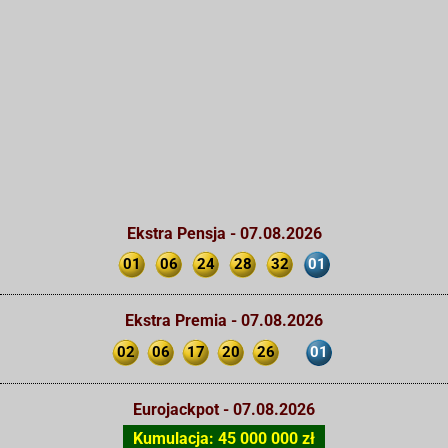
Ekstra Pensja - 07.08.2026
01
06
24
28
32
01
Ekstra Premia - 07.08.2026
02
06
17
20
26
01
Eurojackpot - 07.08.2026
Kumulacja: 45 000 000 zł