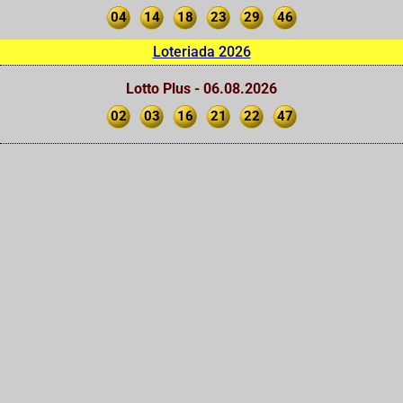
04
14
18
23
29
46
Loteriada 2026
Lotto Plus - 06.08.2026
02
03
16
21
22
47