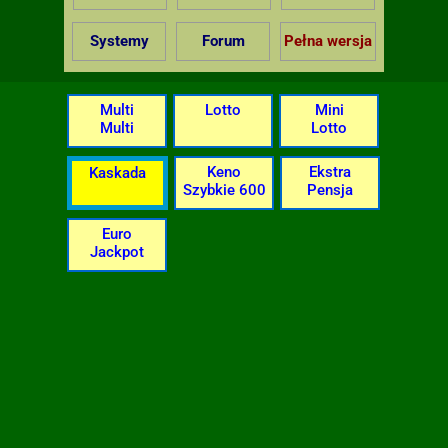
Systemy
Forum
Pełna wersja
Multi
Lotto
Mini
Multi
Lotto
Keno
Ekstra
Kaskada
Szybkie 600
Pensja
Euro
Jackpot