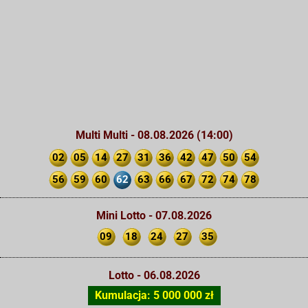
Multi Multi - 08.08.2026 (14:00)
02
05
14
27
31
36
42
47
50
54
56
59
60
62
63
66
67
72
74
78
Mini Lotto - 07.08.2026
09
18
24
27
35
Lotto - 06.08.2026
Kumulacja: 5 000 000 zł