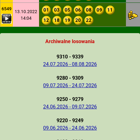
6549
01
03
05
06
08
09
11
13.10.2022
14:04
12
18
19
20
22
Archiwalne losowania
9310 - 9339
24.07.2026 - 08.08.2026
9280 - 9309
09.07.2026 - 24.07.2026
9250 - 9279
24.06.2026 - 09.07.2026
9220 - 9249
09.06.2026 - 24.06.2026