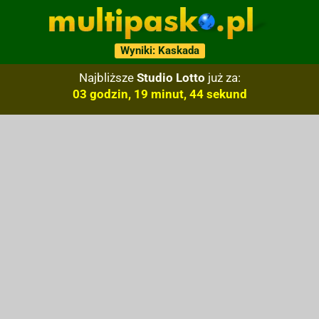
Wyniki: Kaskada
Najbliższe
Studio Lotto
już za:
03 godzin, 19 minut, 43 sekund