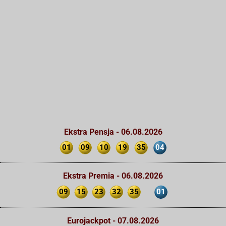
Ekstra Pensja - 06.08.2026
01
09
10
19
35
04
Ekstra Premia - 06.08.2026
09
15
23
32
35
01
Eurojackpot - 07.08.2026