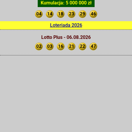
Kumulacja: 5 000 000 zł
04
14
18
23
29
46
Loteriada 2026
Lotto Plus - 06.08.2026
02
03
16
21
22
47