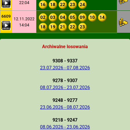
22:04
16
18
22
23
24
6609
02
03
04
05
09
10
14
12.11.2022
14:04
18
19
21
22
23
Archiwalne losowania
9308 - 9337
23.07.2026 - 07.08.2026
9278 - 9307
08.07.2026 - 23.07.2026
9248 - 9277
23.06.2026 - 08.07.2026
9218 - 9247
08.06.2026 - 23.06.2026