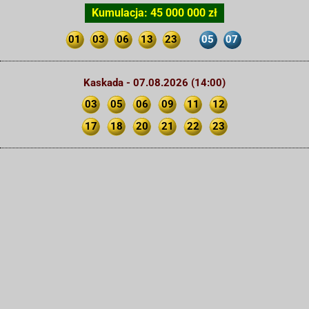
Kumulacja: 45 000 000 zł
01
03
06
13
23
05
07
Kaskada - 07.08.2026 (14:00)
03
05
06
09
11
12
17
18
20
21
22
23