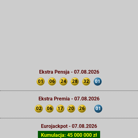
Ekstra Pensja - 07.08.2026
01
06
24
28
32
01
Ekstra Premia - 07.08.2026
02
06
17
20
26
01
Eurojackpot - 07.08.2026
Kumulacja: 45 000 000 zł