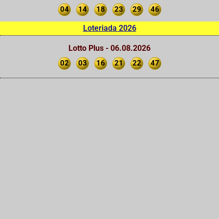
04
14
18
23
29
46
Loteriada 2026
Lotto Plus - 06.08.2026
02
03
16
21
22
47