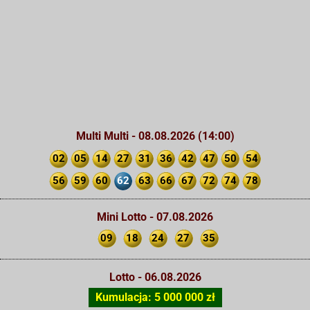
Multi Multi - 08.08.2026 (14:00)
02
05
14
27
31
36
42
47
50
54
56
59
60
62
63
66
67
72
74
78
Mini Lotto - 07.08.2026
09
18
24
27
35
Lotto - 06.08.2026
Kumulacja: 5 000 000 zł