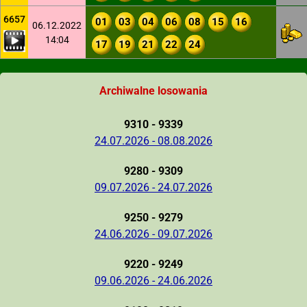
6657
01
03
04
06
08
15
16
06.12.2022
14:04
17
19
21
22
24
Archiwalne losowania
9310 - 9339
24.07.2026 - 08.08.2026
9280 - 9309
09.07.2026 - 24.07.2026
9250 - 9279
24.06.2026 - 09.07.2026
9220 - 9249
09.06.2026 - 24.06.2026