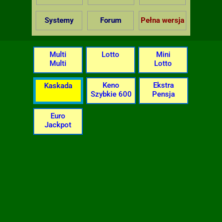
Systemy
Forum
Pełna wersja
Multi
Lotto
Mini
Multi
Lotto
Keno
Ekstra
Kaskada
Szybkie 600
Pensja
Euro
Jackpot