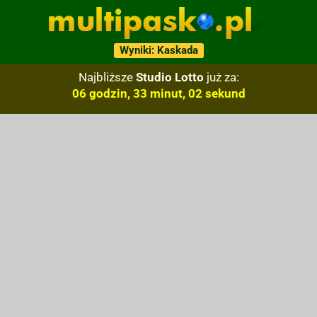
Wyniki: Kaskada
Najbliższe
Studio Lotto
już za:
06 godzin, 33 minut, 01 sekund