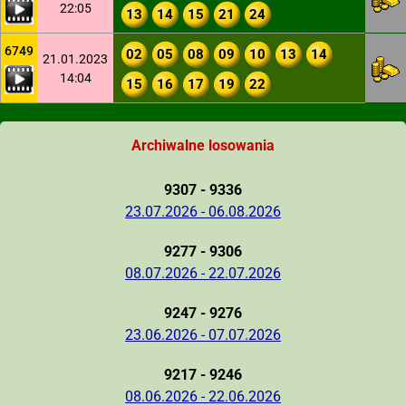
22:05
13
14
15
21
24
6749
02
05
08
09
10
13
14
21.01.2023
14:04
15
16
17
19
22
Archiwalne losowania
9307 - 9336
23.07.2026 - 06.08.2026
9277 - 9306
08.07.2026 - 22.07.2026
9247 - 9276
23.06.2026 - 07.07.2026
9217 - 9246
08.06.2026 - 22.06.2026