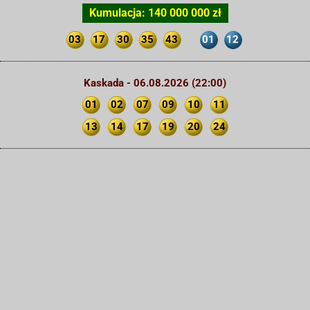
Kumulacja: 140 000 000 zł
03
17
30
35
43
01
12
Kaskada - 06.08.2026 (22:00)
01
02
07
09
10
11
13
14
17
19
20
24