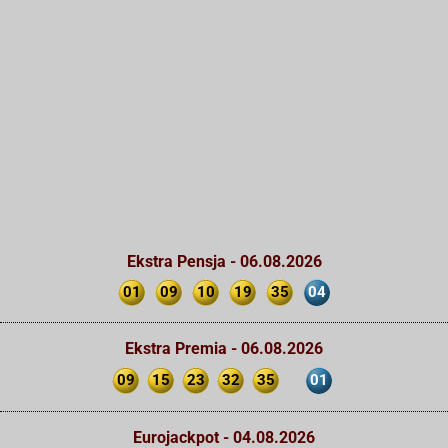
Ekstra Pensja - 06.08.2026
01
09
10
19
35
04
Ekstra Premia - 06.08.2026
09
15
23
32
35
01
Eurojackpot - 04.08.2026