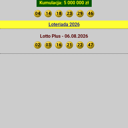
Kumulacja: 5 000 000 zł
04
14
18
23
29
46
Loteriada 2026
Lotto Plus - 06.08.2026
02
03
16
21
22
47