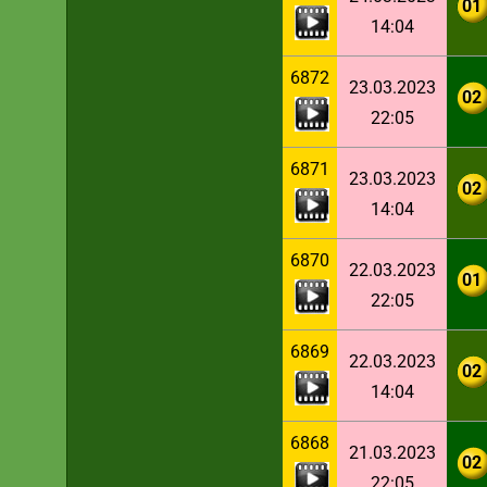
01
14:04
6872
23.03.2023
02
22:05
6871
23.03.2023
02
14:04
6870
22.03.2023
01
22:05
6869
22.03.2023
02
14:04
6868
21.03.2023
02
22:05