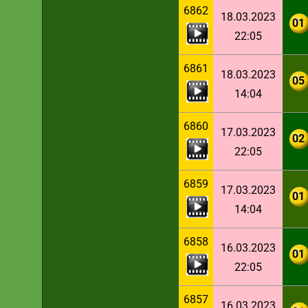
6862
18.03.2023
01
22:05
6861
18.03.2023
05
14:04
6860
17.03.2023
02
22:05
6859
17.03.2023
01
14:04
6858
16.03.2023
01
22:05
6857
16.03.2023