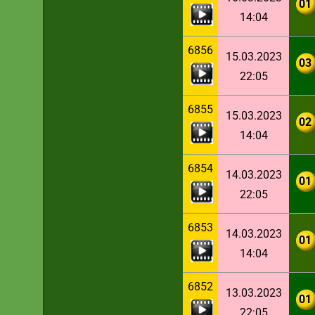
01
14:04
6856
15.03.2023
03
22:05
6855
15.03.2023
02
14:04
6854
14.03.2023
01
22:05
6853
14.03.2023
01
14:04
6852
13.03.2023
01
22:05