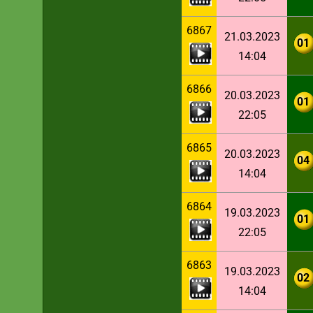
6867
21.03.2023
01
14:04
6866
20.03.2023
01
22:05
6865
20.03.2023
04
14:04
6864
19.03.2023
01
22:05
6863
19.03.2023
02
14:04