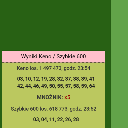
Wyniki Keno / Szybkie 600
Keno los. 1 497 473, godz. 23:54
03
10
12
19
28
32
37
38
39
41
42
44
46
49
50
55
57
58
59
64
x5
MNOŻNIK:
Szybkie 600 los. 618 773, godz. 23:52
03
04
11
22
26
28