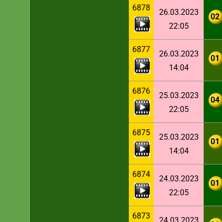
6878
26.03.2023
02
22:05
6877
26.03.2023
01
14:04
6876
25.03.2023
04
22:05
6875
25.03.2023
01
14:04
6874
24.03.2023
01
22:05
6873
24.03.2023