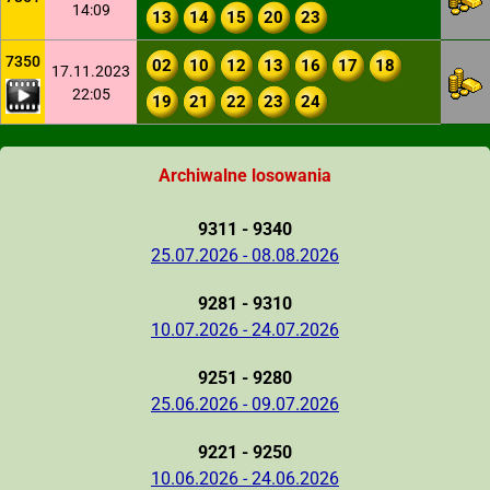
14:09
13
14
15
20
23
7350
02
10
12
13
16
17
18
17.11.2023
22:05
19
21
22
23
24
Archiwalne losowania
9311 - 9340
25.07.2026 - 08.08.2026
9281 - 9310
10.07.2026 - 24.07.2026
9251 - 9280
25.06.2026 - 09.07.2026
9221 - 9250
10.06.2026 - 24.06.2026