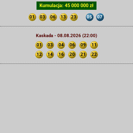
Kumulacja: 45 000 000 zł
01
03
06
13
23
05
07
Kaskada - 08.08.2026 (22:00)
01
03
04
06
09
11
12
14
16
20
21
22