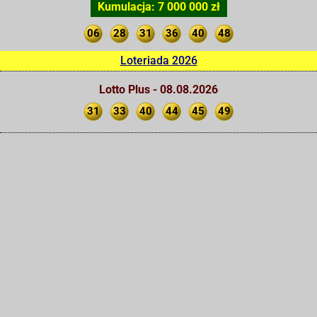
Kumulacja: 7 000 000 zł
06
28
31
36
40
48
Loteriada 2026
Lotto Plus - 08.08.2026
31
33
40
44
45
49