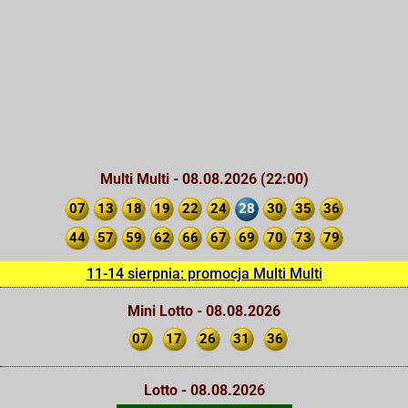
Multi Multi - 08.08.2026 (22:00)
07
13
18
19
22
24
28
30
35
36
44
57
59
62
66
67
69
70
73
79
11-14 sierpnia: promocja Multi Multi
Mini Lotto - 08.08.2026
07
17
26
31
36
Lotto - 08.08.2026