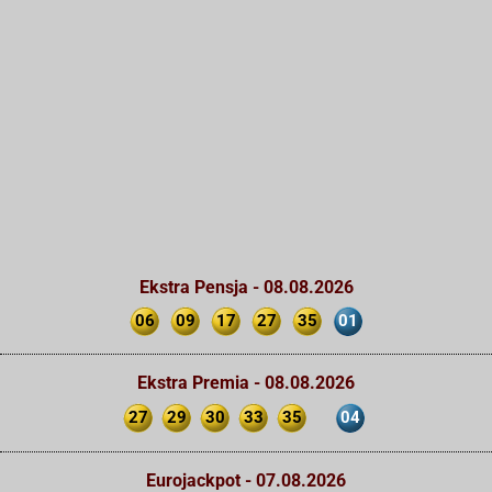
Ekstra Pensja - 08.08.2026
06
09
17
27
35
01
Ekstra Premia - 08.08.2026
27
29
30
33
35
04
Eurojackpot - 07.08.2026