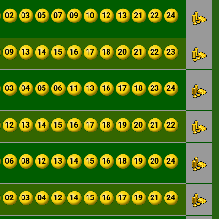
02
03
05
07
09
10
12
13
21
22
24
09
13
14
15
16
17
18
20
21
22
23
03
04
05
06
11
13
16
17
18
23
24
12
13
14
15
16
17
18
19
20
21
22
06
08
12
13
14
15
16
18
19
20
24
02
03
04
12
14
15
16
17
19
21
24