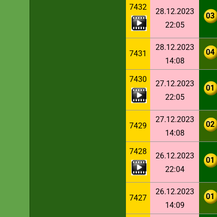
7432
28.12.2023
03
22:05
28.12.2023
04
7431
14:08
7430
27.12.2023
01
22:05
27.12.2023
02
7429
14:08
7428
26.12.2023
01
22:04
26.12.2023
01
7427
14:09