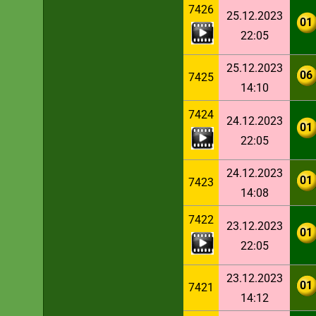
7426
25.12.2023
01
22:05
25.12.2023
06
7425
14:10
7424
24.12.2023
01
22:05
24.12.2023
01
7423
14:08
7422
23.12.2023
01
22:05
23.12.2023
01
7421
14:12