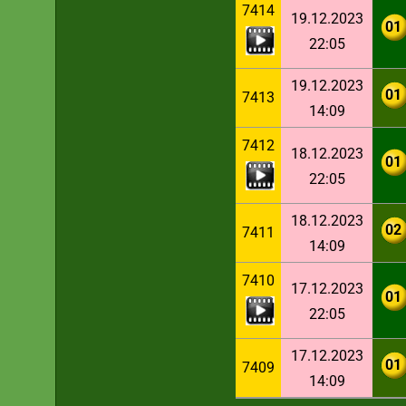
7414
19.12.2023
01
22:05
19.12.2023
01
7413
14:09
7412
18.12.2023
01
22:05
18.12.2023
02
7411
14:09
7410
17.12.2023
01
22:05
17.12.2023
01
7409
14:09