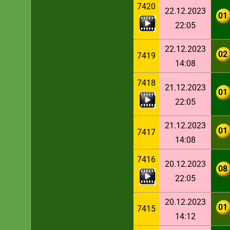
7420
22.12.2023
01
22:05
22.12.2023
02
7419
14:08
7418
21.12.2023
01
22:05
21.12.2023
01
7417
14:08
7416
20.12.2023
08
22:05
20.12.2023
01
7415
14:12