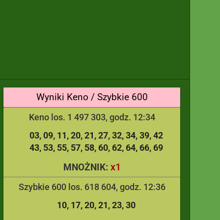
Wyniki Keno / Szybkie 600
Keno los. 1 497 303, godz. 12:34
03
09
11
20
21
27
32
34
39
42
43
53
55
57
58
60
62
64
66
69
x1
MNOŻNIK:
Szybkie 600 los. 618 604, godz. 12:36
10
17
20
21
23
30