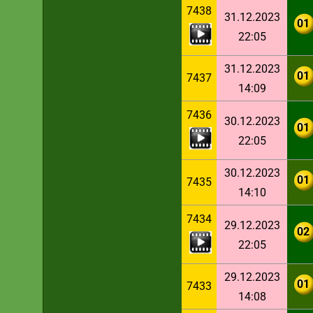
7438
31.12.2023
01
22:05
31.12.2023
01
7437
14:09
7436
30.12.2023
01
22:05
30.12.2023
01
7435
14:10
7434
29.12.2023
02
22:05
29.12.2023
01
7433
14:08