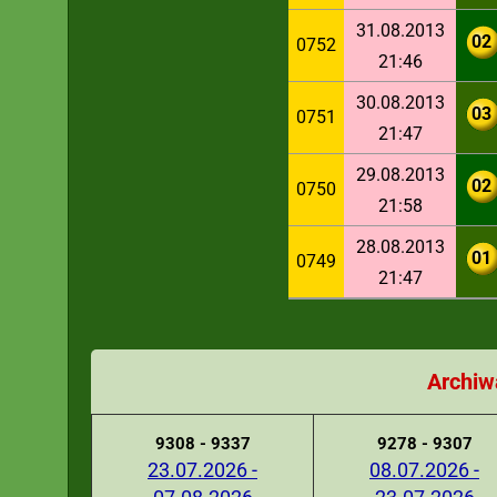
31.08.2013
02
0752
21:46
30.08.2013
03
0751
21:47
29.08.2013
02
0750
21:58
28.08.2013
01
0749
21:47
Archiw
9308 - 9337
9278 - 9307
23.07.2026 -
08.07.2026 -