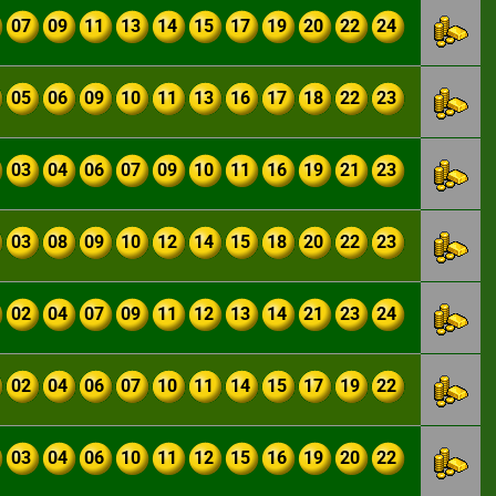
07
09
11
13
14
15
17
19
20
22
24
05
06
09
10
11
13
16
17
18
22
23
03
04
06
07
09
10
11
16
19
21
23
03
08
09
10
12
14
15
18
20
22
23
02
04
07
09
11
12
13
14
21
23
24
02
04
06
07
10
11
14
15
17
19
22
03
04
06
10
11
12
15
16
19
20
22