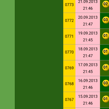
21.09.2013
02
0773
21:46
20.09.2013
03
0772
21:47
19.09.2013
01
0771
21:45
18.09.2013
01
0770
21:47
17.09.2013
01
0769
21:45
16.09.2013
03
0768
21:46
15.09.2013
01
0767
21:46