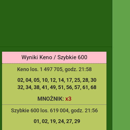
Wyniki Keno / Szybkie 600
Keno los. 1 497 705, godz. 21:58
02
04
05
10
12
14
17
25
28
30
32
34
38
41
49
51
56
57
61
68
x3
MNOŻNIK:
Szybkie 600 los. 619 004, godz. 21:56
01
02
19
24
27
29