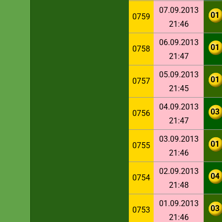
07.09.2013
01
0759
21:46
06.09.2013
01
0758
21:47
05.09.2013
01
0757
21:45
04.09.2013
03
0756
21:47
03.09.2013
01
0755
21:46
02.09.2013
04
0754
21:48
01.09.2013
03
0753
21:46