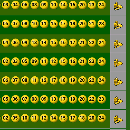
03
04
06
08
09
10
14
16
20
23
24
05
07
08
10
11
15
17
18
20
21
23
04
06
09
13
14
15
16
17
21
22
24
02
03
05
09
11
12
15
16
21
23
24
06
07
08
11
12
17
18
19
20
22
24
05
06
07
08
09
13
17
19
20
22
23
02
05
10
11
12
14
15
17
18
20
24