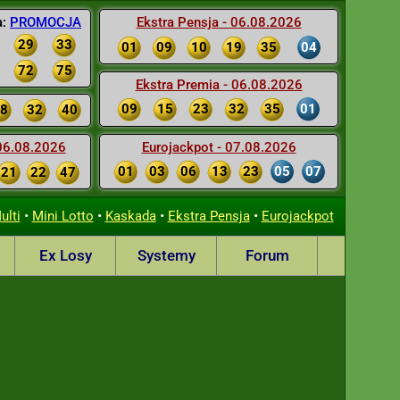
a:
PROMOCJA
Ekstra Pensja - 06.08.2026
29
33
01
09
10
19
35
04
72
75
Ekstra Premia - 06.08.2026
09
15
23
32
35
01
8
32
40
 06.08.2026
Eurojackpot - 07.08.2026
01
03
06
13
23
05
07
21
22
47
•
•
•
•
ulti
Mini Lotto
Kaskada
Ekstra Pensja
Eurojackpot
Ex Losy
Systemy
Forum