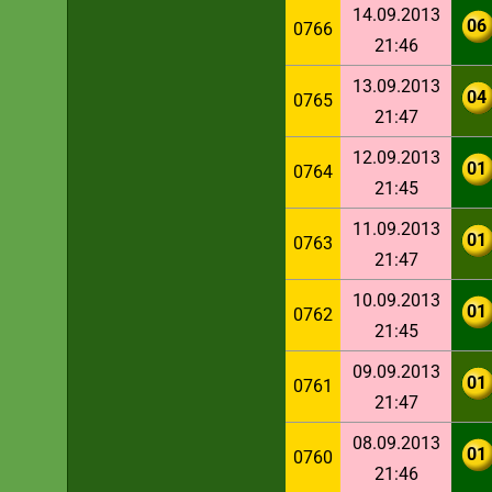
14.09.2013
06
0766
21:46
13.09.2013
04
0765
21:47
12.09.2013
01
0764
21:45
11.09.2013
01
0763
21:47
10.09.2013
01
0762
21:45
09.09.2013
01
0761
21:47
08.09.2013
01
0760
21:46