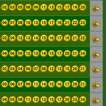
02
03
05
08
09
11
13
15
17
19
20
06
07
08
10
13
15
17
18
21
22
23
02
09
12
13
14
15
16
17
19
21
22
04
06
09
12
13
14
15
17
20
21
24
02
03
04
06
07
08
12
13
15
20
21
05
06
07
09
11
14
15
16
17
20
21
04
05
08
11
12
13
15
17
20
23
24