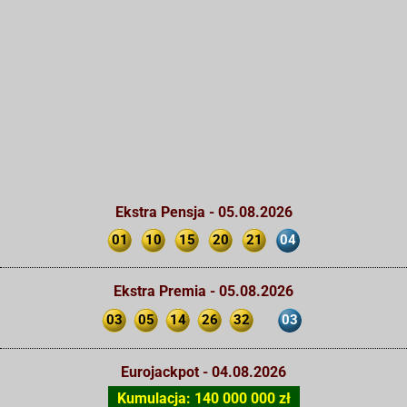
Ekstra Pensja - 05.08.2026
01
10
15
20
21
04
Ekstra Premia - 05.08.2026
03
05
14
26
32
03
Eurojackpot - 04.08.2026
Kumulacja: 140 000 000 zł