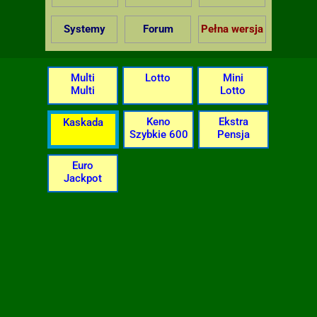
Systemy
Forum
Pełna wersja
Multi
Lotto
Mini
Multi
Lotto
Keno
Ekstra
Kaskada
Szybkie 600
Pensja
Euro
Jackpot