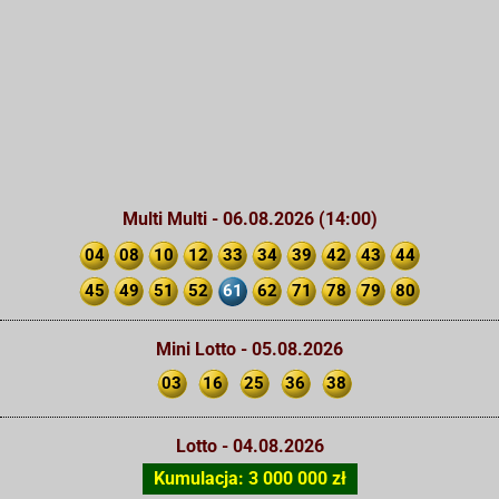
Multi Multi - 06.08.2026 (14:00)
04
08
10
12
33
34
39
42
43
44
45
49
51
52
61
62
71
78
79
80
Mini Lotto - 05.08.2026
03
16
25
36
38
Lotto - 04.08.2026
Kumulacja: 3 000 000 zł