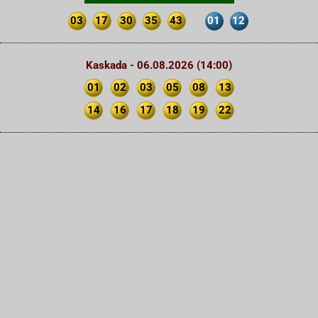
03
17
30
35
43
01
12
Kaskada - 06.08.2026 (14:00)
01
02
03
05
08
13
14
16
17
18
19
22