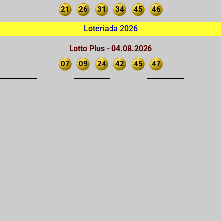
21
26
31
34
45
46
Loteriada 2026
Lotto Plus - 04.08.2026
07
09
24
42
45
47