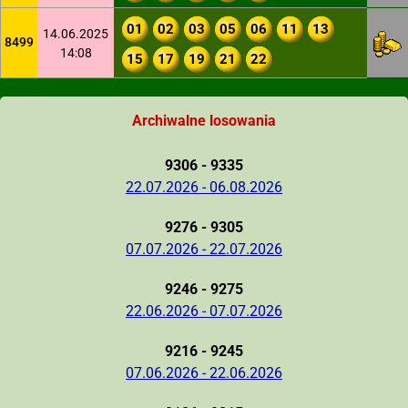
01
02
03
05
06
11
13
14.06.2025
8499
14:08
15
17
19
21
22
Archiwalne losowania
9306 - 9335
22.07.2026 - 06.08.2026
9276 - 9305
07.07.2026 - 22.07.2026
9246 - 9275
22.06.2026 - 07.07.2026
9216 - 9245
07.06.2026 - 22.06.2026