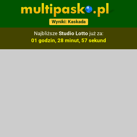
Wyniki: Kaskada
Najbliższe
Studio Lotto
już za:
01 godzin, 28 minut, 56 sekund