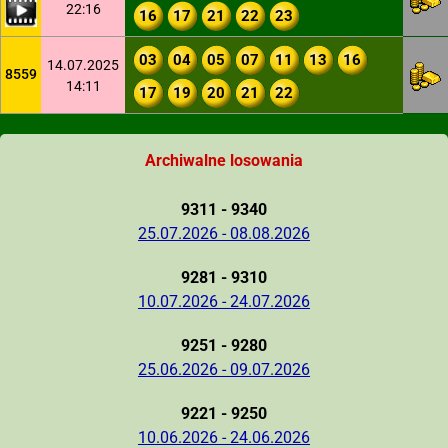
22:16
16
17
21
22
23
03
04
05
07
11
13
16
14.07.2025
8559
14:11
17
19
20
21
22
Archiwalne losowania
9311 - 9340
25.07.2026 - 08.08.2026
9281 - 9310
10.07.2026 - 24.07.2026
9251 - 9280
25.06.2026 - 09.07.2026
9221 - 9250
10.06.2026 - 24.06.2026