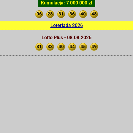
Kumulacja: 7 000 000 zł
06
28
31
36
40
48
Loteriada 2026
Lotto Plus - 08.08.2026
31
33
40
44
45
49