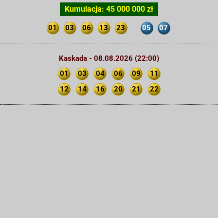
Kumulacja: 45 000 000 zł
01
03
06
13
23
05
07
Kaskada - 08.08.2026 (22:00)
01
03
04
06
09
11
12
14
16
20
21
22