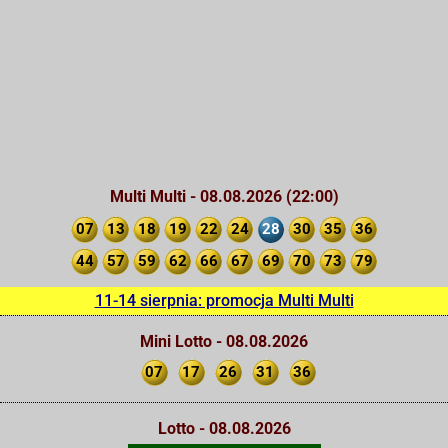
Multi Multi - 08.08.2026 (22:00)
07
13
18
19
22
24
28
30
35
36
44
57
59
62
66
67
69
70
73
79
11-14 sierpnia: promocja Multi Multi
Mini Lotto - 08.08.2026
07
17
26
31
36
Lotto - 08.08.2026