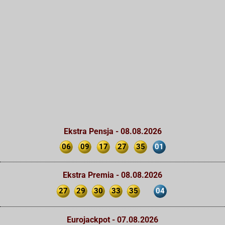
Ekstra Pensja - 08.08.2026
06
09
17
27
35
01
Ekstra Premia - 08.08.2026
27
29
30
33
35
04
Eurojackpot - 07.08.2026