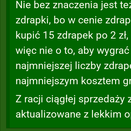
Nie bez znaczenia jest t
zdrapki, bo w cenie zdra
kupić 15 zdrapek po 2 zł,
więc nie o to, aby wygra
najmniejszej liczby zdrape
najmniejszym kosztem gr
Z racji ciągłej sprzedaży
aktualizowane z lekkim 