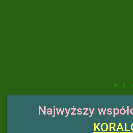
Najwyższy współc
KORAL