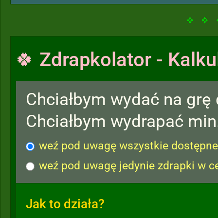
🍀 Zdrapkolator - Kalku
Chciałbym wydać na grę
Chciałbym wydrapać min
weź pod uwagę wszystkie dostępne 
weź pod uwagę jedynie zdrapki w c
Jak to działa?