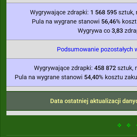
Wygrywające zdrapki:
1 568 595
sztuk,
Pula na wygrane stanowi
56,46
% koszt
Wygrywa co
3,83
zdra
Podsumowanie pozostałych w
Wygrywające zdrapki:
458 872
sztuk, 
Pula na wygrane stanowi
54,40
% kosztu zaku
Data ostatniej aktualizacji dan