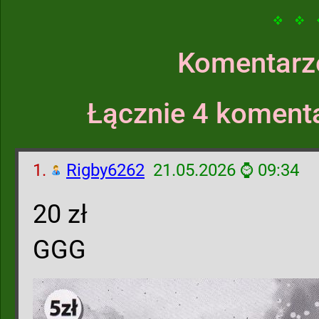
Komentarz
Łącznie 4 komenta
1.
Rigby6262
21.05.2026 ⌚ 09:34
20 zł
GGG