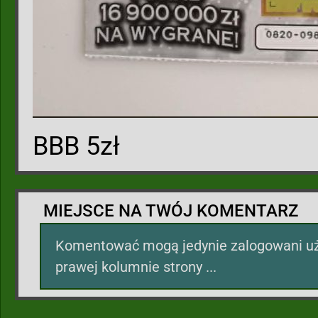
BBB 5zł
MIEJSCE NA TWÓJ KOMENTARZ
Komentować mogą jedynie zalogowani uż
prawej kolumnie strony ...