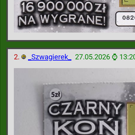
2.
_Szwagierek_
27.05.2026 ⌚ 13:2