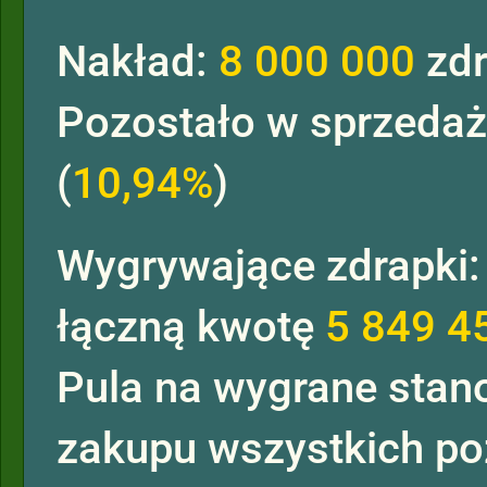
Nakład:
8 000 000
zdr
Pozostało w sprzeda
(
10,94%
)
Wygrywające zdrapki
łączną kwotę
5 849 4
Pula na wygrane sta
zakupu wszystkich po