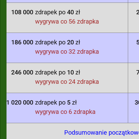
108 000
zdrapek po
40
zł
wygrywa co 56 zdrapka
186 000
zdrapek po
20
zł
wygrywa co 32 zdrapka
246 000
zdrapek po
10
zł
wygrywa co 24 zdrapka
1 020 000
zdrapek po
5
zł
3
wygrywa co 6 zdrapka
Podsumowanie początkowej