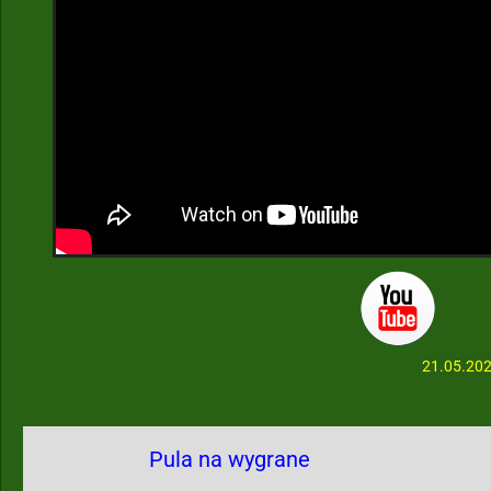
21.05.20
Pula na wygrane