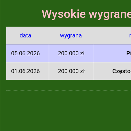
Wysokie wygrane
data
wygrana
05.06.2026
200 000 zł
P
01.06.2026
200 000 zł
Częst