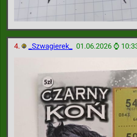
4.
_Szwagierek_
01.06.2026 ⌚ 10:3