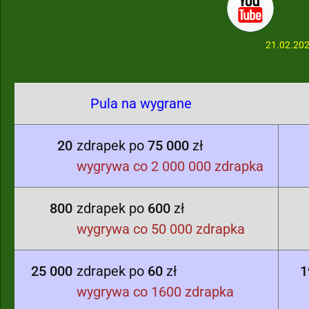
21.02.20
Pula na wygrane
20
zdrapek po
75 000
zł
wygrywa co 2 000 000 zdrapka
800
zdrapek po
600
zł
wygrywa co 50 000 zdrapka
25 000
zdrapek po
60
zł
1
wygrywa co 1600 zdrapka