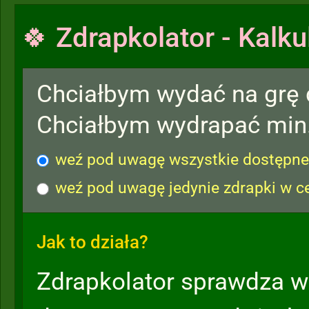
🍀 Zdrapkolator - Kalku
Chciałbym wydać na grę
Chciałbym wydrapać min
weź pod uwagę wszystkie dostępne 
weź pod uwagę jedynie zdrapki w c
Jak to działa?
Zdrapkolator sprawdza w