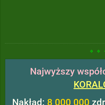
Najwyższy współc
KORAL
Nakład:
8 000 000
zdr