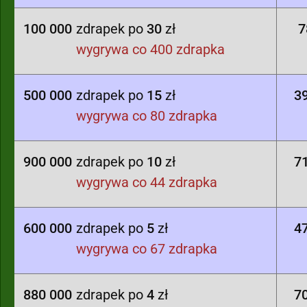
100 000
zdrapek po
30
zł
7
wygrywa co 400 zdrapka
500 000
zdrapek po
15
zł
3
wygrywa co 80 zdrapka
900 000
zdrapek po
10
zł
7
wygrywa co 44 zdrapka
600 000
zdrapek po
5
zł
4
wygrywa co 67 zdrapka
880 000
zdrapek po
4
zł
7