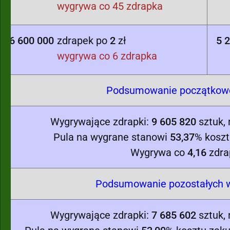
wygrywa co 45 zdrapka
6 600 000
zdrapek po
2
zł
5 
wygrywa co 6 zdrapka
Podsumowanie początkowej
Wygrywające zdrapki:
9 605 820
sztuk,
Pula na wygrane stanowi
53,37
% koszt
Wygrywa co
4,16
zdra
Podsumowanie pozostałych w
Wygrywające zdrapki:
7 685 602
sztuk,