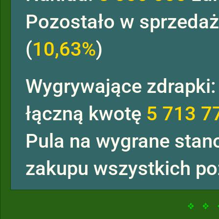
Pozostało w sprzeda
(
10,63%
)
Wygrywające zdrapki
łączną kwotę
5 713 7
Pula na wygrane sta
zakupu wszystkich po