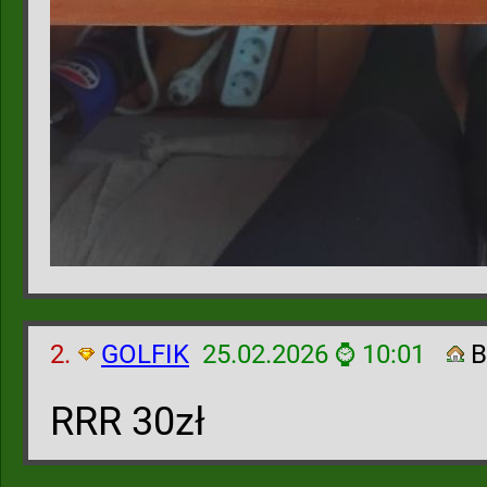
2.
GOLFIK
25.02.2026 ⌚ 10:01
B
RRR 30zł