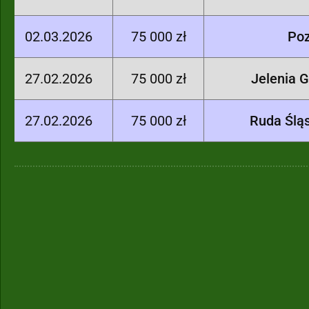
02.03.2026
75 000 zł
Po
27.02.2026
75 000 zł
Jelenia 
27.02.2026
75 000 zł
Ruda Ślą