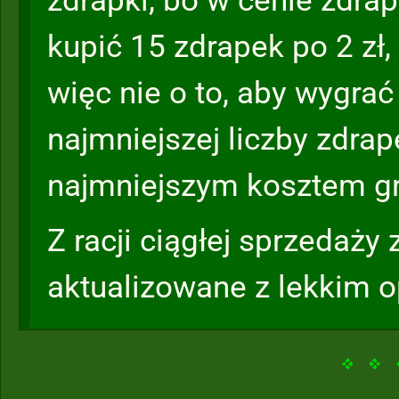
zdrapki, bo w cenie zdra
kupić 15 zdrapek po 2 zł,
więc nie o to, aby wygra
najmniejszej liczby zdrape
najmniejszym kosztem gr
Z racji ciągłej sprzedaży
aktualizowane z lekkim 