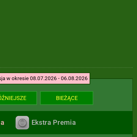
sja w okresie 08.07.2026 - 06.08.2026
ÓŹNIEJSZE
BIEŻĄCE
ja
Ekstra Premia