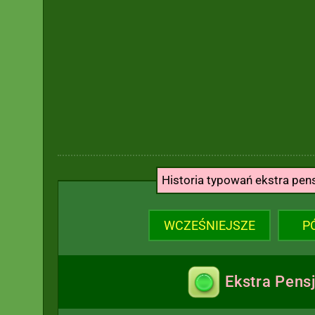
Historia typowań ekstra pen
WCZEŚNIEJSZE
P
Ekstra Pens