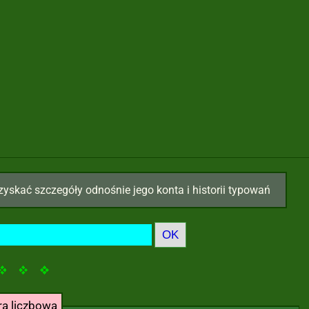
zyskać szczegóły odnośnie jego konta i historii typowań
ra liczbowa