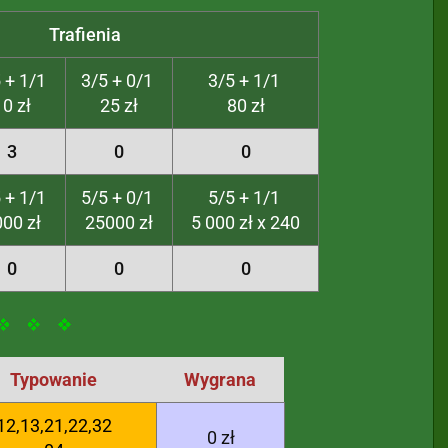
Trafienia
 + 1/1
3/5 + 0/1
3/5 + 1/1
10 zł
25 zł
80 zł
3
0
0
 + 1/1
5/5 + 0/1
5/5 + 1/1
00 zł
25000 zł
5 000 zł x 240
0
0
0
Typowanie
Wygrana
12,13,21,22,32
0 zł