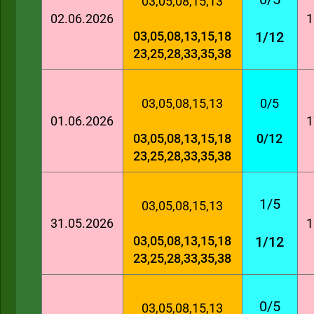
03,05,08,15,13
02.06.2026
1
03,05,08,13,15,18
1/12
23,25,28,33,35,38
03,05,08,15,13
0/5
01.06.2026
1
03,05,08,13,15,18
0/12
23,25,28,33,35,38
1/5
03,05,08,15,13
31.05.2026
1
03,05,08,13,15,18
1/12
23,25,28,33,35,38
0/5
03,05,08,15,13