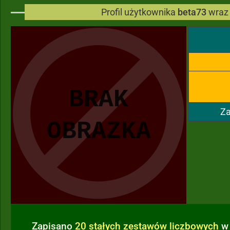
Profil użytkownika
beta73
wraz 
Za
Zapisano
20 stałych zestawów liczbowych
w 