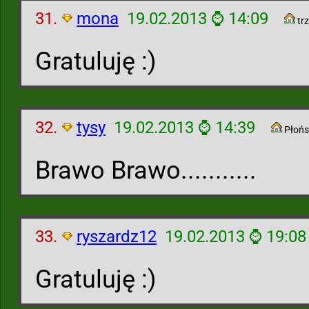
31.
mona
19.02.2013 ⌚ 14:09
trz
Gratuluję :)
32.
tysy
19.02.2013 ⌚ 14:39
Płońs
Brawo Brawo...........
33.
ryszardz12
19.02.2013 ⌚ 19:08
Gratuluję :)