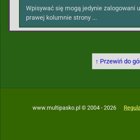
Wpisywać się mogą jedynie zalogowani u
prawej kolumnie strony ...
↑ Przewiń do gór
www.multipasko.pl © 2004 - 2026
Regul