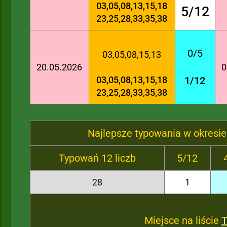
03,05,08,13,15,18
5/12
23,25,28,33,35,38
0/5
03,05,08,15,13
20.05.2026
0
03,05,08,13,15,18
1/12
23,25,28,33,35,38
Najlepsze typowania w okresie
Typowań 12 liczb
5/12
28
1
Miejsce na liście