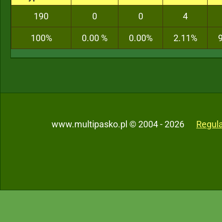
190
0
0
4
100%
0.00 %
0.00%
2.11%
www.multipasko.pl © 2004 - 2026
Regul