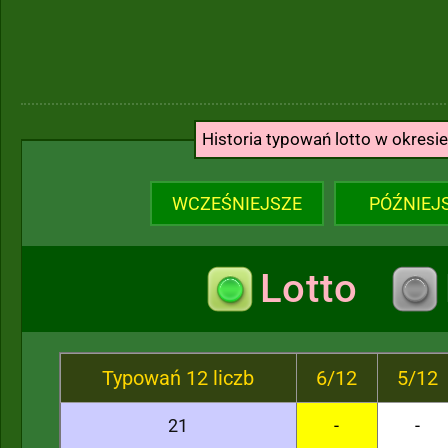
Historia typowań lotto w okresi
WCZEŚNIEJSZE
PÓŹNIEJ
Lotto
Typowań 12 liczb
6/12
5/12
21
-
-