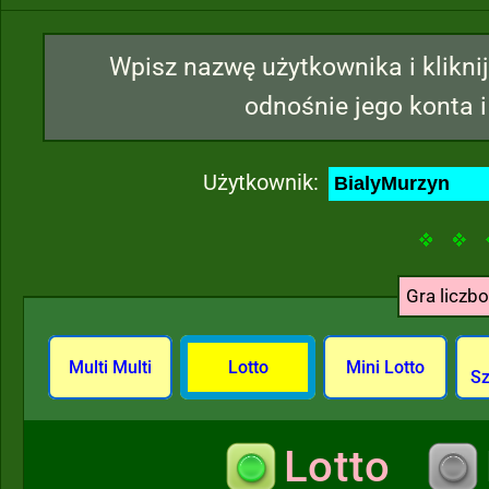
Wpisz nazwę użytkownika i kliknij
odnośnie jego konta i
Użytkownik:
Gra liczb
Multi Multi
Lotto
Mini Lotto
Sz
Lotto