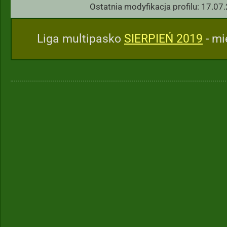
Ostatnia modyfikacja profilu: 17.07
Liga multipasko
SIERPIEŃ 2019
- mi