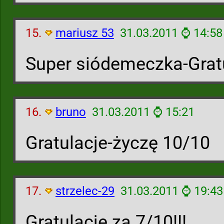
15.
mariusz 53
31.03.2011 ⌚ 14:58
Super siódemeczka-Grat
16.
bruno
31.03.2011 ⌚ 15:21
Gratulacje-życzę 10/10
17.
strzelec-29
31.03.2011 ⌚ 19:43
Gratulację za 7/10!!!