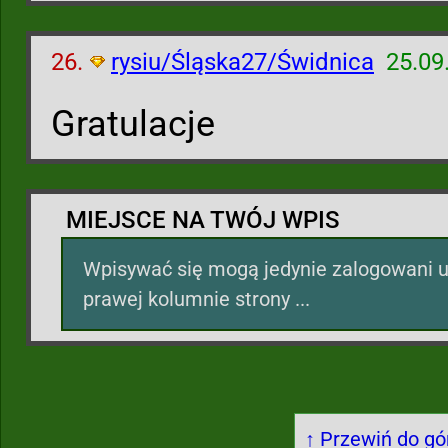
26.
rysiu/Śląska27/Świdnica
25.09
Gratulacje
MIEJSCE NA TWÓJ WPIS
Wpisywać się mogą jedynie zalogowani u
prawej kolumnie strony ...
↑ Przewiń do gór