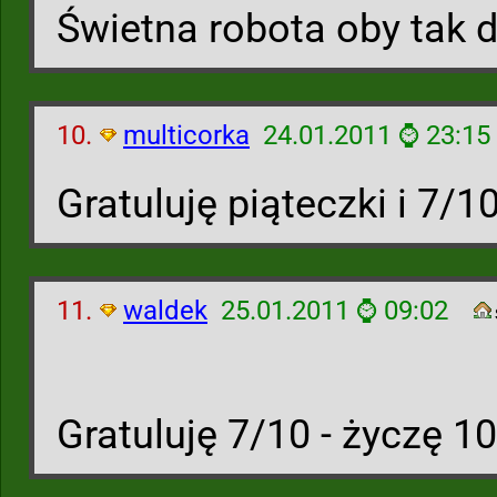
Świetna robota oby tak d
10.
multicorka
24.01.2011 ⌚ 23:15
Gratuluję piąteczki i 7/1
11.
waldek
25.01.2011 ⌚ 09:02
Gratuluję 7/10 - życzę 1