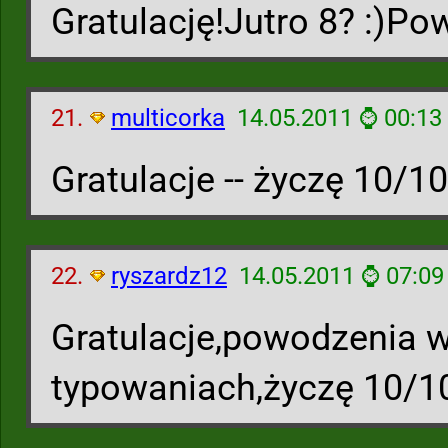
Gratulację!Jutro 8? :)Po
21.
multicorka
14.05.2011 ⌚ 00:13
Gratulacje -- życzę 10/10
22.
ryszardz12
14.05.2011 ⌚ 07:09
Gratulacje,powodzenia 
typowaniach,życzę 10/1