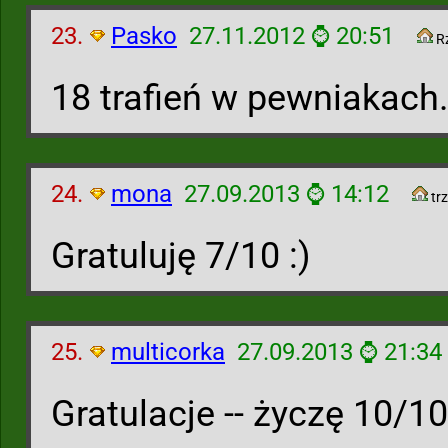
23.
Pasko
27.11.2012 ⌚ 20:51
R
18 trafień w pewniakach
24.
mona
27.09.2013 ⌚ 14:12
trz
Gratuluję 7/10 :)
25.
multicorka
27.09.2013 ⌚ 21:34
Gratulacje -- życzę 10/10