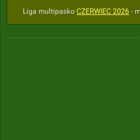
Liga multipasko
CZERWIEC 2026
- m