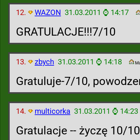
12.
WAZON
31.03.2011 ⌚ 14:17
GRATULACJE!!!7/10
13.
zbych
31.03.2011 ⌚ 14:18
Ma
Gratuluje-7/10, powodz
14.
multicorka
31.03.2011 ⌚ 14:23
Gratulacje -- życzę 10/10