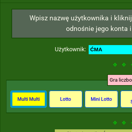
Wpisz nazwę użytkownika i kliknij
odnośnie jego konta i
Użytkownik:
Gra liczb
Multi Multi
Lotto
Mini Lotto