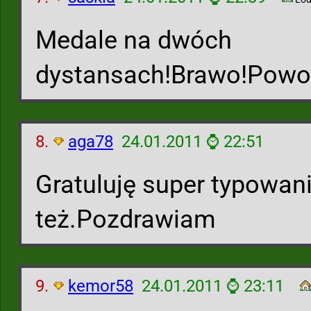
Medale na dwóch
dystansach!Brawo!Powo
8.
aga78
24.01.2011 ⌚ 22:51
Gratuluję super typowani
też.Pozdrawiam
9.
kemor58
24.01.2011 ⌚ 23:11