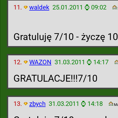
11.
waldek
25.01.2011 ⌚ 09:02
Gratuluję 7/10 - życzę 1
12.
WAZON
31.03.2011 ⌚ 14:17
GRATULACJE!!!7/10
13.
zbych
31.03.2011 ⌚ 14:18
Ma