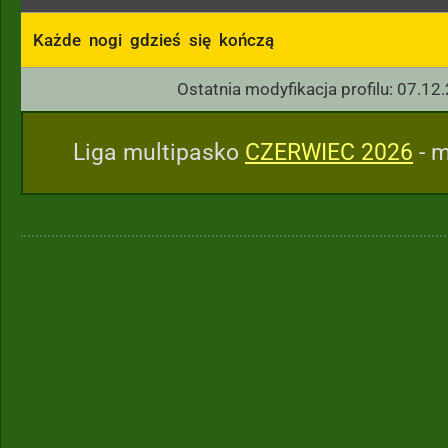
Każde  nogi  gdzieś  się  kończą
Ostatnia modyfikacja profilu: 07.12
Liga multipasko
CZERWIEC 2026
- m