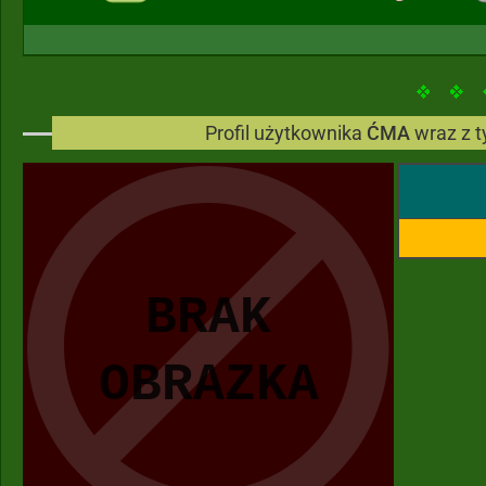
Profil użytkownika
ĆMA
wraz z 