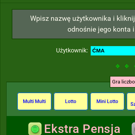
Wpisz nazwę użytkownika i kliknij
odnośnie jego konta i
Użytkownik:
Gra liczb
Multi Multi
Lotto
Mini Lotto
S
Ekstra Pensja