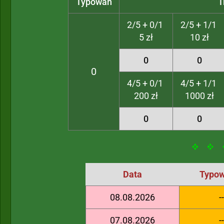
Typowań
T
2/5 + 0/1
2/5 + 1/1
5 zł
10 zł
0
0
0
4/5 + 0/1
4/5 + 1/1
200 zł
1000 zł
0
0
Data
Typow
08.08.2026
--
07.08.2026
--