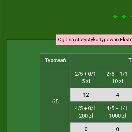
Ogólna statystyka typowań
Ekstr
Typowań
T
2/5 + 0/1
2/5 + 1/1
5 zł
10 zł
12
4
65
4/5 + 0/1
4/5 + 1/1
200 zł
1000 zł
0
0