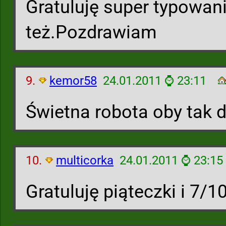
Gratuluję super typowani
też.Pozdrawiam
9.
kemor58
24.01.2011 ⌚ 23:11
Świetna robota oby tak d
10.
multicorka
24.01.2011 ⌚ 23:15
Gratuluję piąteczki i 7/1