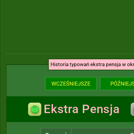
Historia typowań ekstra pensja w ok
WCZEŚNIEJSZE
PÓŹNIEJ
Ekstra Pensja