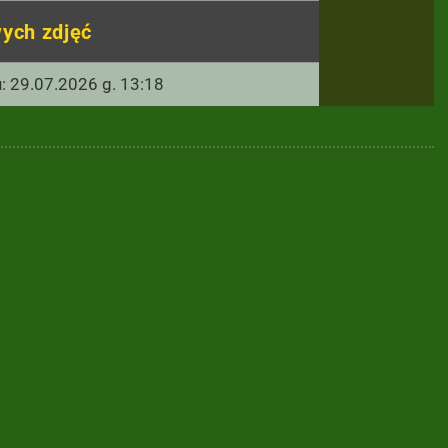
ych zdjęć
u: 29.07.2026 g. 13:18