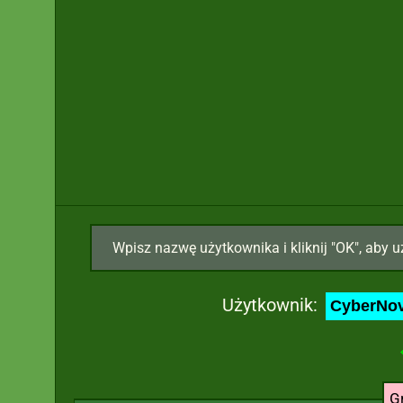
Wpisz nazwę użytkownika i kliknij "OK", aby u
Użytkownik:
G