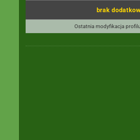
brak dodatkow
Ostatnia modyfikacja profil