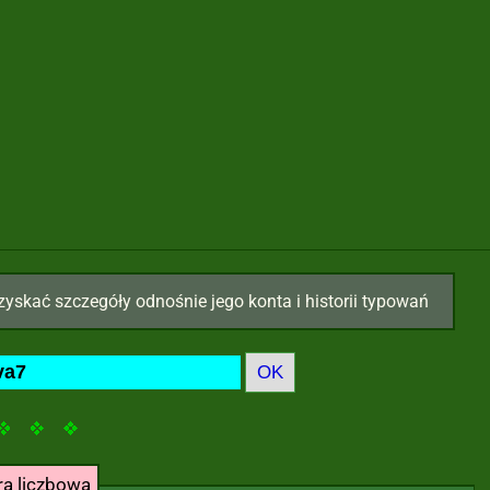
zyskać szczegóły odnośnie jego konta i historii typowań
ra liczbowa