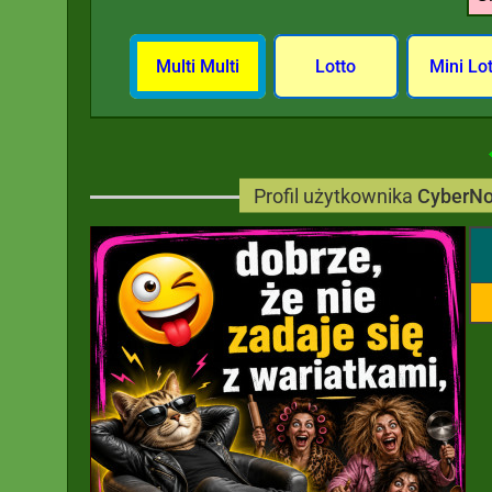
Multi Multi
Lotto
Mini Lo
Profil użytkownika
CyberN