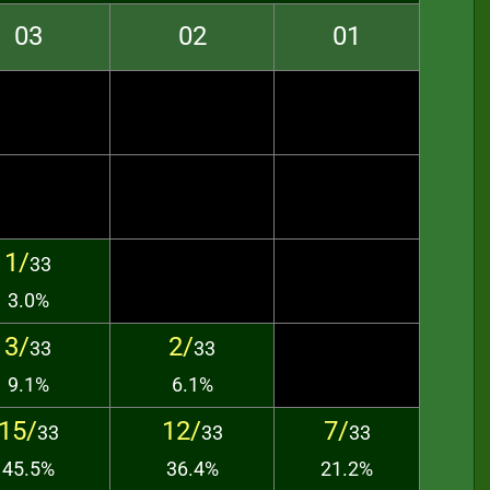
03
02
01
1/
33
3.0%
3/
2/
33
33
9.1%
6.1%
15/
12/
7/
33
33
33
45.5%
36.4%
21.2%