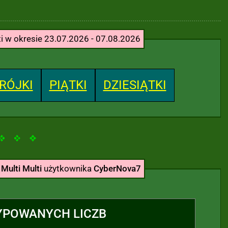
ti w okresie 23.07.2026 - 07.08.2026
RÓJKI
PIĄTKI
DZIESIĄTKI
ń
Multi Multi
użytkownika
CyberNova7
YPOWANYCH LICZB