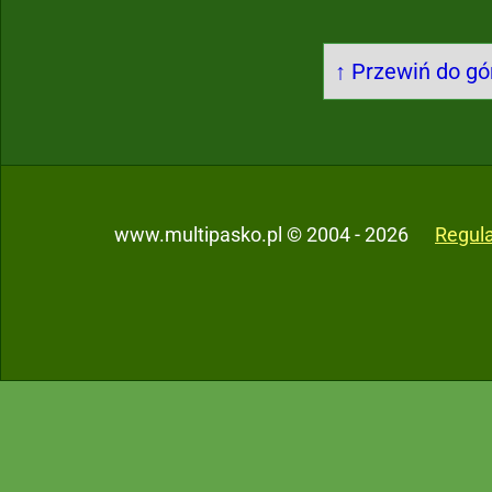
↑ Przewiń do gór
www.multipasko.pl © 2004 - 2026
Regul