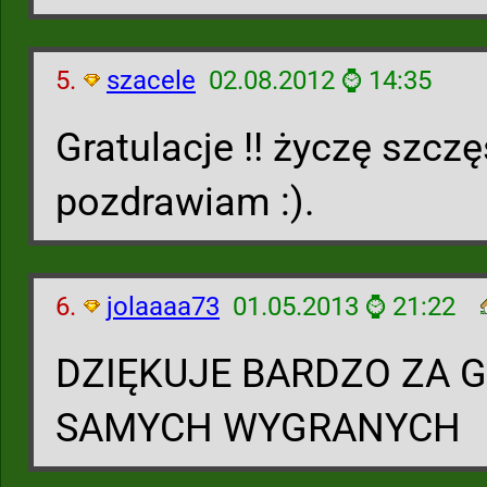
5.
szacele
02.08.2012 ⌚ 14:35
Gratulacje !! życzę szczę
pozdrawiam :).
6.
jolaaaa73
01.05.2013 ⌚ 21:22
DZIĘKUJE BARDZO ZA G
SAMYCH WYGRANYCH