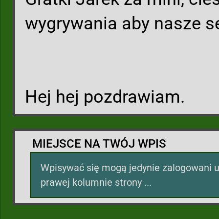
wygrywania aby nasze se
Hej hej pozdrawiam.
MIEJSCE NA TWÓJ WPIS
Wpisywać się mogą jedynie zalogowani u
prawej kolumnie strony ...