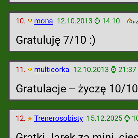
10.
mona
12.10.2013 ⌚ 14:10
trz
Gratuluję 7/10 :)
11.
multicorka
12.10.2013 ⌚ 21:37
Gratulacje -- życzę 10/10
12.
Trenerosobisty
15.12.2025 ⌚ 1
Gratki Jarek za mini, ci