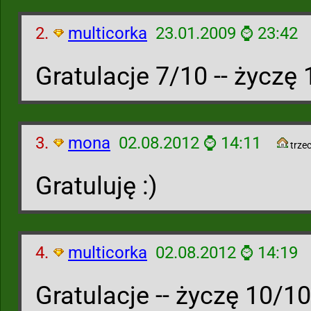
2.
multicorka
23.01.2009 ⌚ 23:42
Gratulacje 7/10 -- życzę 
3.
mona
02.08.2012 ⌚ 14:11
trzec
Gratuluję :)
4.
multicorka
02.08.2012 ⌚ 14:19
Gratulacje -- życzę 10/10