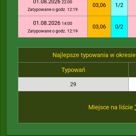
01.08.2026
22:00
03,06
1/2
Zatypowane o godz. 12:19
01.08.2026
14:00
03,06
0/2
Zatypowane o godz. 12:19
Najlepsze typowania w okresie
Typowań
29
Miejsce na liście