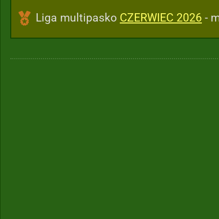
Liga multipasko
CZERWIEC 2026
- m