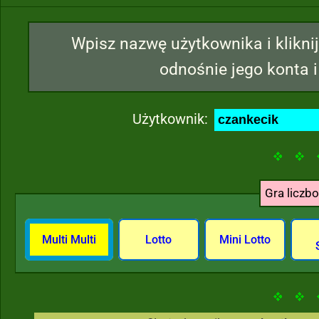
Wpisz nazwę użytkownika i kliknij
odnośnie jego konta i
Użytkownik:
Gra liczb
Multi Multi
Lotto
Mini Lotto