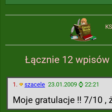
KS
Łącznie 12 wpisów 
1.
szacele
23.01.2009 ⌚ 22:21
Moje gratulacje !! 7/10 , 