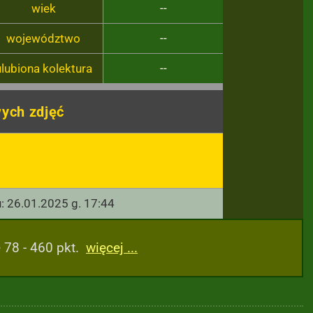
wiek
--
województwo
--
ulubiona kolektura
--
ych zdjęć
u: 26.01.2025 g. 17:44
 78 - 460 pkt.
więcej ...