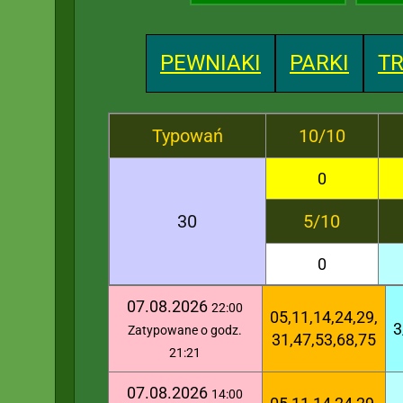
PEWNIAKI
PARKI
TR
Typowań
10/10
0
30
5/10
0
07.08.2026
22:00
05,11,14,24,29,
3
Zatypowane o godz.
31,47,53,68,75
21:21
07.08.2026
14:00