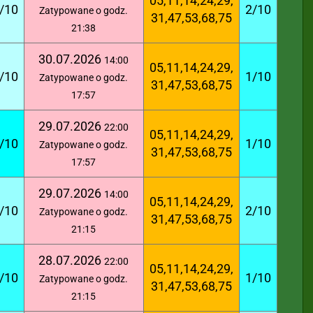
05,11,14,24,29,
/10
2/10
Zatypowane o godz.
31,47,53,68,75
21:38
30.07.2026
14:00
05,11,14,24,29,
/10
1/10
Zatypowane o godz.
31,47,53,68,75
17:57
29.07.2026
22:00
05,11,14,24,29,
/10
1/10
Zatypowane o godz.
31,47,53,68,75
17:57
29.07.2026
14:00
05,11,14,24,29,
/10
2/10
Zatypowane o godz.
31,47,53,68,75
21:15
28.07.2026
22:00
05,11,14,24,29,
/10
1/10
Zatypowane o godz.
31,47,53,68,75
21:15