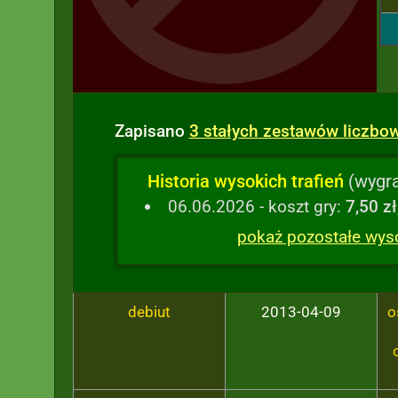
Zapisano
3 stałych zestawów liczbo
Historia wysokich trafień
(wygra
06.06.2026 - koszt gry:
7,50 zł
pokaż pozostałe wysok
debiut
2013-04-09
o