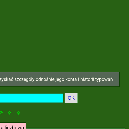
zyskać szczegóły odnośnie jego konta i historii typowań
ra liczbowa