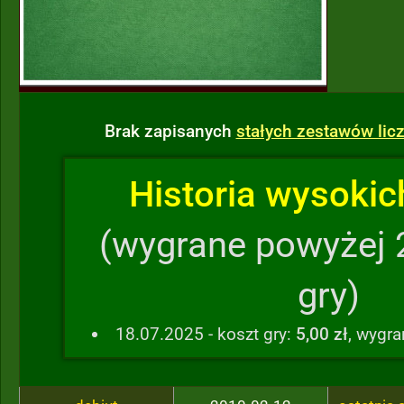
Brak zapisanych
stałych zestawów li
Historia wysokich
(wygrane powyżej 
gry)
18.07.2025 - koszt gry:
5,00 zł
, wygr