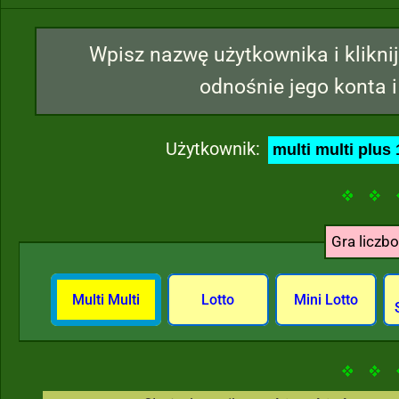
Wpisz nazwę użytkownika i kliknij
odnośnie jego konta i
Użytkownik:
Gra liczb
Multi Multi
Lotto
Mini Lotto