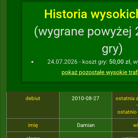
Historia wysokich
(wygrane powyżej 
gry)
24.07.2026 - koszt gry:
50,00 zł
, 
pokaż pozostałe wysokie traf
debiut
2010-08-27
ostatnia
-
ostatnio
imię
Damian
w