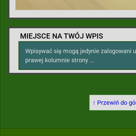
MIEJSCE NA TWÓJ WPIS
Wpisywać się mogą jedynie zalogowani u
prawej kolumnie strony ...
↑ Przewiń do gór