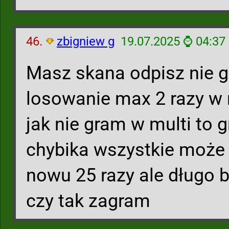
46.
zbigniew g
19.07.2025 ⌚ 04:37
Masz skana odpisz nie g
losowanie max 2 razy w
jak nie gram w multi to
chybika wszystkie może 
nowu 25 razy ale długo 
czy tak zagram