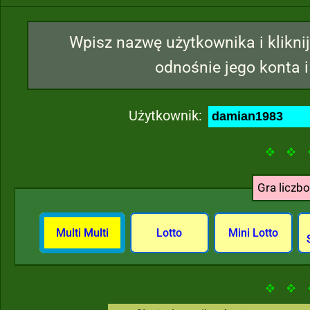
Wpisz nazwę użytkownika i kliknij
odnośnie jego konta i
Użytkownik:
Gra liczb
Multi Multi
Lotto
Mini Lotto