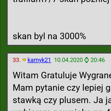
skan byl na 3000%
33.
kamyk21
10.04.2020 ⌚ 20:46
Witam Gratuluje Wygrane
Mam pytanie czy lepiej g
stawką czy plusem. Ja j