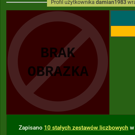
Profil użytkownika
damian1983
wra
Zapisano
10 stałych zestawów liczbowych
w 