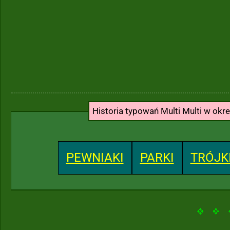
Historia typowań Multi Multi w okr
PEWNIAKI
PARKI
TRÓJK