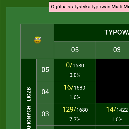
Ogólna statystyka typowań
Multi Mu
TYPOW
05
03
0/
1680
05
0.0%
16/
1680
TRAFIONYCH LICZB
04
1.0%
129/
14/
1680
1422
03
7.7%
1.0%