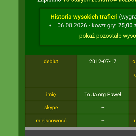
Historia wysokich trafień
(wygra
06.08.2026 - koszt gry:
25,00 
pokaż pozostałe wysok
debiut
2012-07-17
o
imię
To Ja org.Paweł
skype
--
miejscowość
--