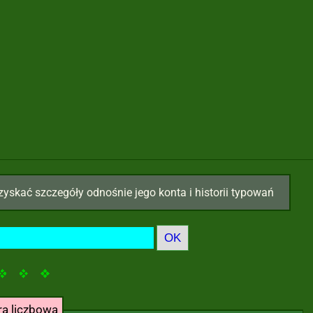
zyskać szczegóły odnośnie jego konta i historii typowań
ra liczbowa