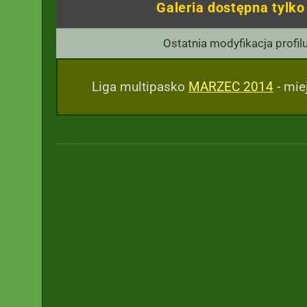
Galeria dostępna tylk
Ostatnia modyfikacja profil
Liga multipasko
MARZEC 2014
- mie