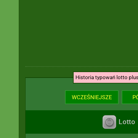
Historia typowań lotto plu
WCZEŚNIEJSZE
P
Lotto