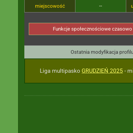
miejscowość
--
Funkcje społecznościowe czasowo
Ostatnia modyfikacja profil
Liga multipasko
GRUDZIEŃ 2025
- mi