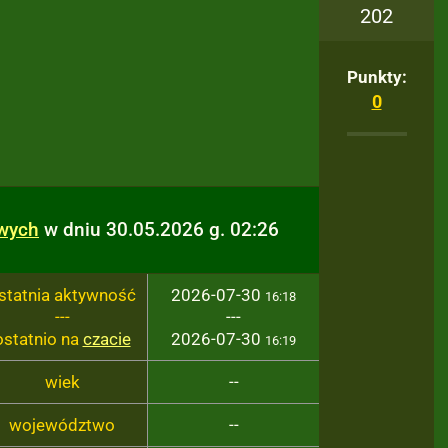
202
Punkty:
0
owych
w dniu 30.05.2026 g. 02:26
statnia aktywność
2026-07-30
16:18
---
---
ostatnio na
czacie
2026-07-30
16:19
wiek
--
województwo
--