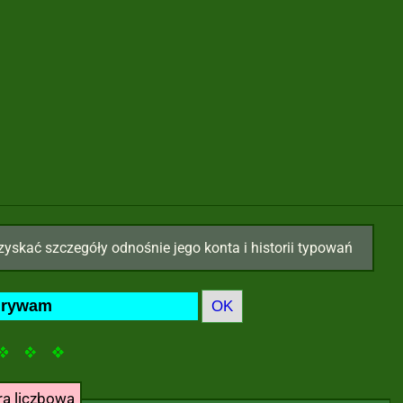
zyskać szczegóły odnośnie jego konta i historii typowań
ra liczbowa