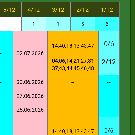
5/12
4/12
3/12
2/12
1/12
-
1
1
5
6
0/6
14,40,18,13,43,47
-
02.07.2026
04,06,14,21,27,31
2/12
37,43,44,45,46,48
-
30.06.2026
--
--
-
27.06.2026
--
--
-
25.06.2026
--
--
0/6
14,40,18,13,43,47