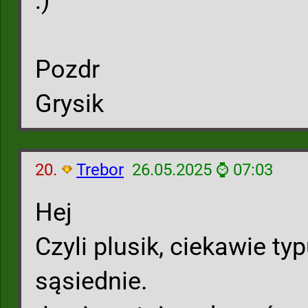
:)
Pozdr
Grysik
20.
Trebor
26.05.2025 ⌚ 07:03
Hej
Czyli plusik, ciekawie typ
sąsiednie.