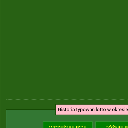
Historia typowań lotto w okresi
WCZEŚNIEJSZE
PÓŹNIEJ