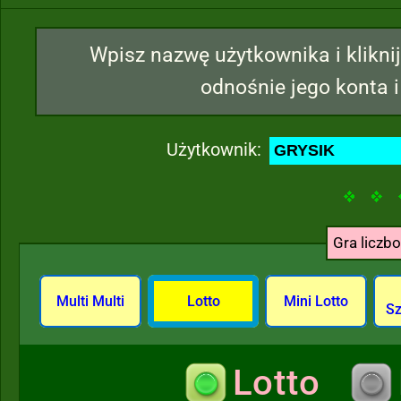
Wpisz nazwę użytkownika i kliknij
odnośnie jego konta i
Użytkownik:
Gra liczb
Multi Multi
Lotto
Mini Lotto
Sz
Lotto