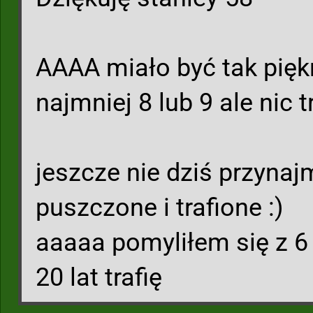
AAAA miało być tak piękn
najmniej 8 lub 9 ale nic 
jeszcze nie dziś przynaj
puszczone i trafione :)
aaaaa pomyliłem się z 6 i
20 lat trafię