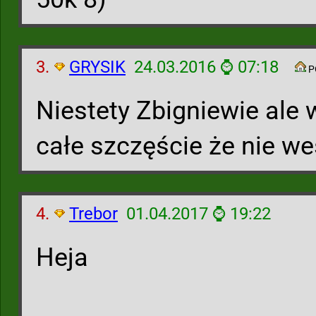
3.
GRYSIK
24.03.2016 ⌚ 07:18
P
Niestety Zbigniewie ale w
całe szczęście że nie we
4.
Trebor
01.04.2017 ⌚ 19:22
Heja