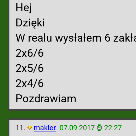
Hej
Dzięki
W realu wysłałem 6 zak
2x6/6
2x5/6
2x4/6
Pozdrawiam
11.
makler
07.09.2017 ⌚ 22:27