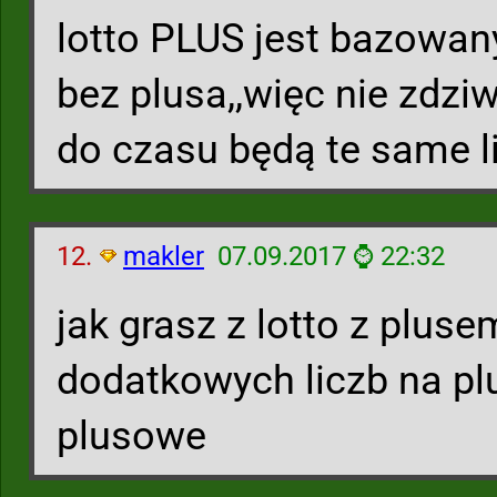
lotto PLUS jest bazowany
bez plusa,,więc nie zdziw
do czasu będą te same l
12.
makler
07.09.2017 ⌚ 22:32
jak grasz z lotto z pluse
dodatkowych liczb na plus
plusowe