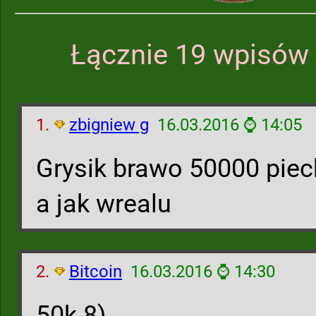
Łącznie 19 wpisów 
1.
zbigniew g
16.03.2016 ⌚ 14:05
Grysik brawo 50000 piec
a jak wrealu
2.
Bitcoin
16.03.2016 ⌚ 14:30
50k 8)