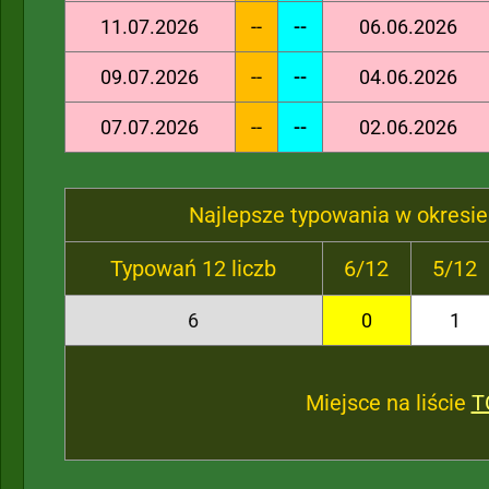
11.07.2026
--
--
06.06.2026
09.07.2026
--
--
04.06.2026
07.07.2026
--
--
02.06.2026
Najlepsze typowania w okresie
Typowań 12 liczb
6/12
5/12
6
0
1
Miejsce na liście
T