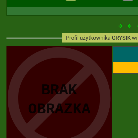
Profil użytkownika
GRYSIK
wr