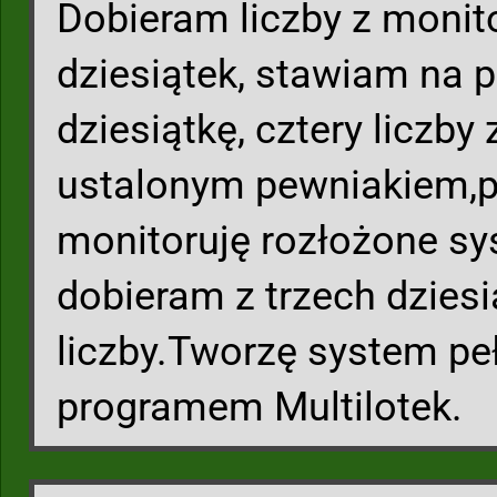
Dobieram liczby z moni
dziesiątek, stawiam na 
dziesiątkę, cztery liczby z
ustalonym pewniakiem,po
monitoruję rozłożone s
dobieram z trzech dziesi
liczby.Tworzę system pełn
programem Multilotek.