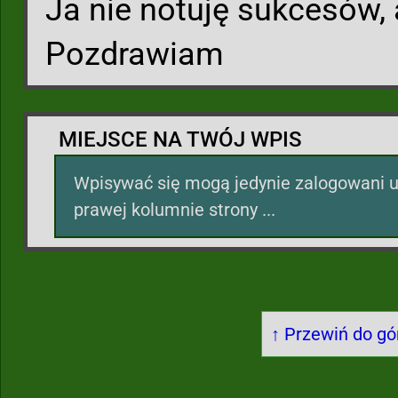
Ja nie notuję sukcesów,
Pozdrawiam
MIEJSCE NA TWÓJ WPIS
Wpisywać się mogą jedynie zalogowani u
prawej kolumnie strony ...
↑ Przewiń do gór