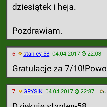
dziesiątek i heja.
Pozdrawiam.
6.
stanley-58
04.04.2017 ⌚ 22:03
Gratulacje za 7/10!Powo
7.
GRYSIK
04.04.2017 ⌚ 22:37
P
Dziękuję stanley-58