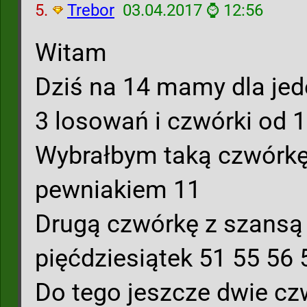
5.
Trebor
03.04.2017 ⌚ 12:56
Witam
Dziś na 14 mamy dla jede
3 losowań i czwórki od 
Wybrałbym taką czwórkę
pewniakiem 11
Drugą czwórkę z szansą 
pięćdziesiątek 51 55 56 
Do tego jeszcze dwie cz