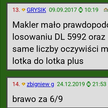
13.
GRYSIK
09.09.2017 ⌚ 10:19
Makler mało prawdopod
losowaniu DL 5992 oraz 
same liczby oczywiści 
lotka do lotka plus
14.
zbigniew g
24.12.2019 ⌚ 21:53
brawo za 6/9