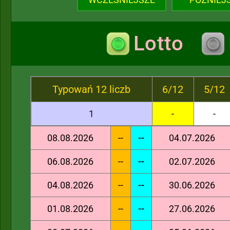
Lotto
Typowań 12 liczb
6/12
5/12
1
-
-
08.08.2026
--
--
04.07.2026
06.08.2026
--
--
02.07.2026
04.08.2026
--
--
30.06.2026
01.08.2026
--
--
27.06.2026