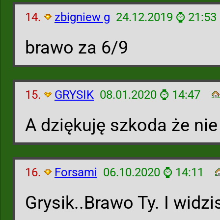
14.
zbigniew g
24.12.2019 ⌚ 21:53
brawo za 6/9
15.
GRYSIK
08.01.2020 ⌚ 14:47
A dziękuję szkoda że nie
16.
Forsami
06.10.2020 ⌚ 14:11
Grysik..Brawo Ty. I widz