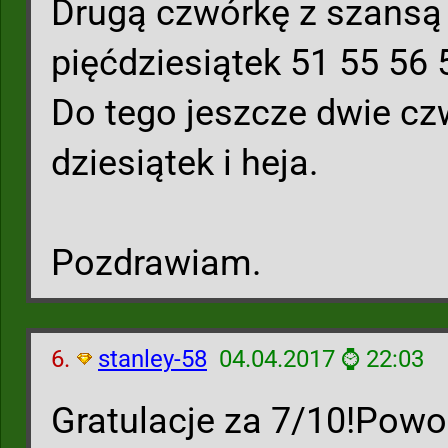
Drugą czwórkę z szansą 
pięćdziesiątek 51 55 56 
Do tego jeszcze dwie cz
dziesiątek i heja.
Pozdrawiam.
6.
stanley-58
04.04.2017 ⌚ 22:03
Gratulacje za 7/10!Powo