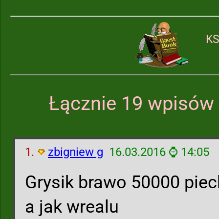
KS
Łącznie 19 wpisów 
1.
zbigniew g
16.03.2016 ⌚ 14:05
Grysik brawo 50000 piec
a jak wrealu