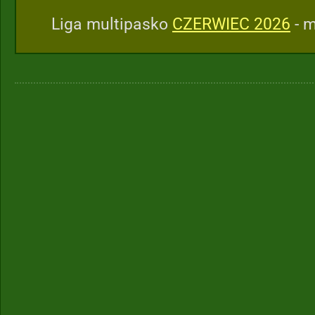
Liga multipasko
CZERWIEC 2026
- m