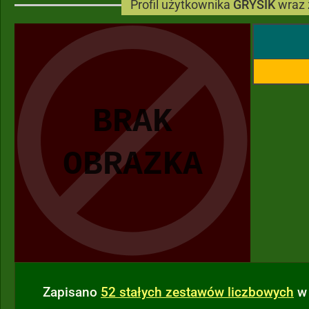
Profil użytkownika
GRYSIK
wraz 
Zapisano
52 stałych zestawów liczbowych
w 