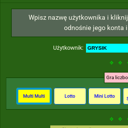
Wpisz nazwę użytkownika i kliknij
odnośnie jego konta i
Użytkownik:
Gra liczb
Multi Multi
Lotto
Mini Lotto