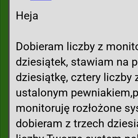
Heja
Dobieram liczby z moni
dziesiątek, stawiam na 
dziesiątkę, cztery liczby z
ustalonym pewniakiem,po
monitoruję rozłożone s
dobieram z trzech dziesi