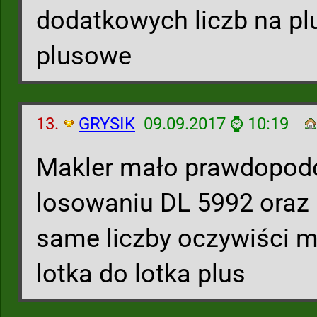
dodatkowych liczb na plus
plusowe
13.
GRYSIK
09.09.2017 ⌚ 10:19
Makler mało prawdopod
losowaniu DL 5992 oraz 
same liczby oczywiści 
lotka do lotka plus