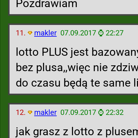
Pozdrawiam
11.
makler
07.09.2017 ⌚ 22:27
lotto PLUS jest bazowany
bez plusa,,więc nie zdziw
do czasu będą te same l
12.
makler
07.09.2017 ⌚ 22:32
jak grasz z lotto z pluse