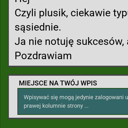
Czyli plusik, ciekawie typ
sąsiednie.
Ja nie notuję sukcesów,
Pozdrawiam
MIEJSCE NA TWÓJ WPIS
Wpisywać się mogą jedynie zalogowani u
prawej kolumnie strony ...