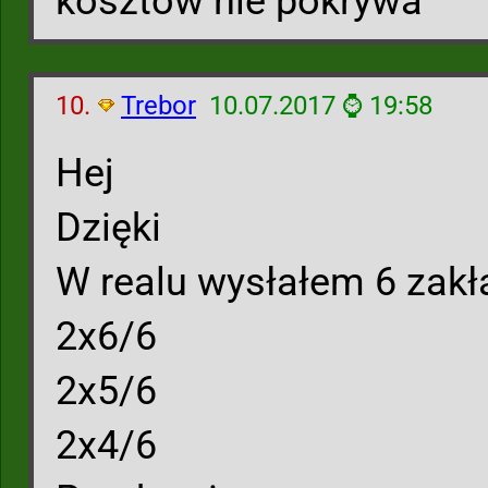
kosztów nie pokrywa
10.
Trebor
10.07.2017 ⌚ 19:58
Hej
Dzięki
W realu wysłałem 6 zak
2x6/6
2x5/6
2x4/6