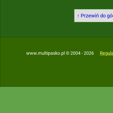
↑ Przewiń do gór
www.multipasko.pl © 2004 - 2026
Regul