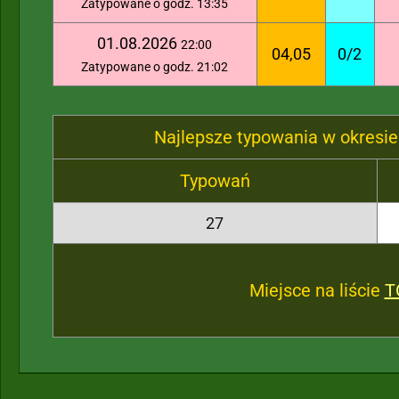
Zatypowane o godz. 13:35
01.08.2026
22:00
04,05
0/2
Zatypowane o godz. 21:02
Najlepsze typowania w okresie
Typowań
27
Miejsce na liście
T