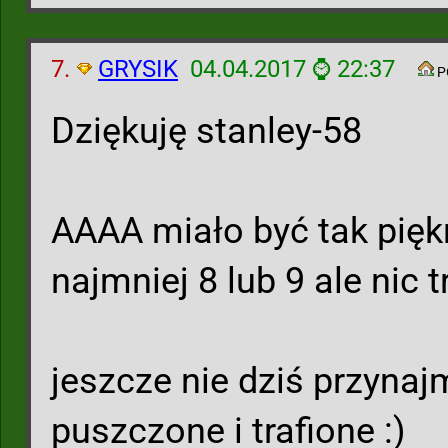
7.
GRYSIK
04.04.2017 ⌚ 22:37
P
Dziękuję stanley-58
AAAA miało być tak piękn
najmniej 8 lub 9 ale nic 
jeszcze nie dziś przynaj
puszczone i trafione :)