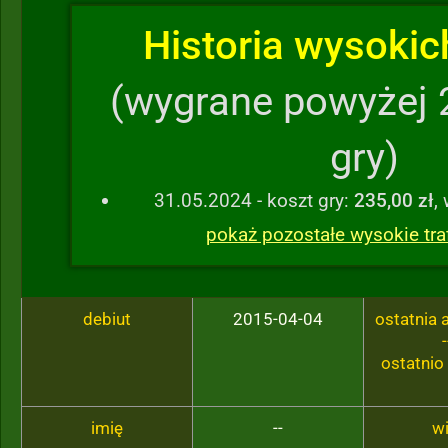
Historia wysokich
(wygrane powyżej 
gry)
31.05.2024 - koszt gry:
235,00 zł
,
pokaż pozostałe wysokie traf
debiut
2015-04-04
ostatnia
-
ostatnio
imię
--
w