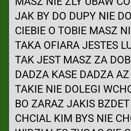
MASZ NIE ZLY UBAW CO 
JAK BY DO DUPY NIE D
CIEBIE O TOBIE MASZ N
TAKA OFIARA JESTES L
TAK JEST MASZ ZA DOB
DADZA KASE DADZA AZ 
TAKIE NIE DOLEGI WC
BO ZARAZ JAKIS BZDET 
CHCIAL KIM BYS NIE CH