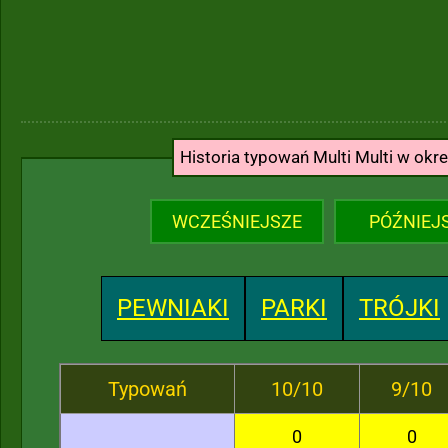
Historia typowań Multi Multi w okr
WCZEŚNIEJSZE
PÓŹNIEJ
PEWNIAKI
PARKI
TRÓJKI
Typowań
10/10
9/10
0
0