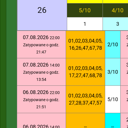
26
5/10
4/10
1
3
07.08.2026
22:00
01,02,03,04,05,
2/10
Zatypowane o godz.
16,26,47,67,78
21:47
07.08.2026
14:00
01,02,03,04,05,
3/10
Zatypowane o godz.
17,27,47,68,78
13:54
06.08.2026
22:00
01,02,03,04,05,
5/10
Zatypowane o godz.
27,28,37,47,57
21:51
06.08.2026
--
--
14:00