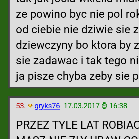
ze powino byc nie pol ro
od ciebie nie dziwie sie 
dziewczyny bo ktora by 
sie zadawac i tak tego n
ja pisze chyba zeby sie
53.
gryks76
17.03.2017 ⌚ 16:38
PRZEZ TYLE LAT ROBIAC