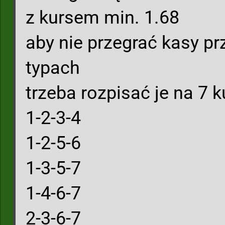
z kursem min. 1.68
aby nie przegrać kasy pr
typach
trzeba rozpisać je na 7
1-2-3-4
1-2-5-6
1-3-5-7
1-4-6-7
2-3-6-7