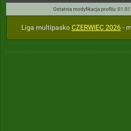
Ostatnia modyfikacja profilu: 01.01
Liga multipasko
CZERWIEC 2026
- m