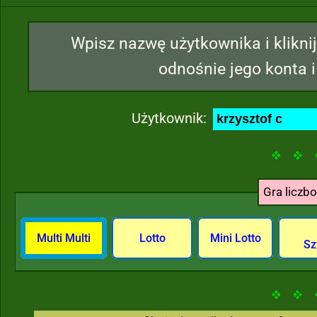
Wpisz nazwę użytkownika i kliknij
odnośnie jego konta i
Użytkownik:
Gra liczb
Multi Multi
Lotto
Mini Lotto
Sz