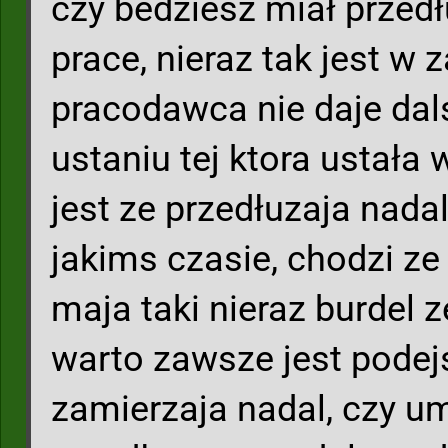
czy bedziesz miał przed
prace, nieraz tak jest w 
pracodawca nie daje da
ustaniu tej ktora ustała
jest ze przedłuzaja nada
jakims czasie, chodzi ze 
maja taki nieraz burdel 
warto zawsze jest podej
zamierzaja nadal, czy u