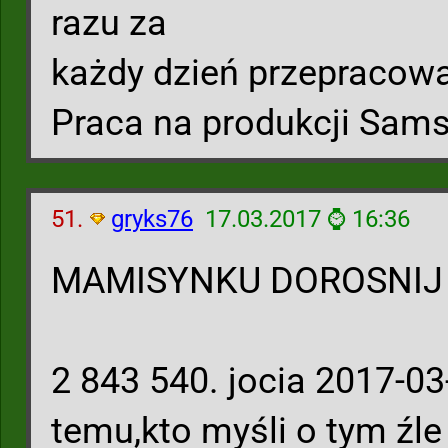
razu za
każdy dzień przepracow
Praca na produkcji Sam
51.
gryks76
17.03.2017 ⌚ 16:36
MAMISYNKU DOROSNIJ
2 843 540. jocia 2017-0
temu,kto myśli o tym źle