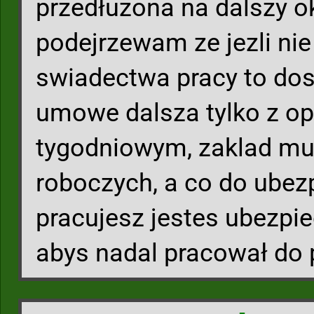
przedłuzona na dalszy ok
podejrzewam ze jezli nie
swiadectwa pracy to dos
umowe dalsza tylko z o
tygodniowym, zaklad mus
roboczych, a co do ubez
pracujesz jestes ubezpie
abys nadal pracował do 