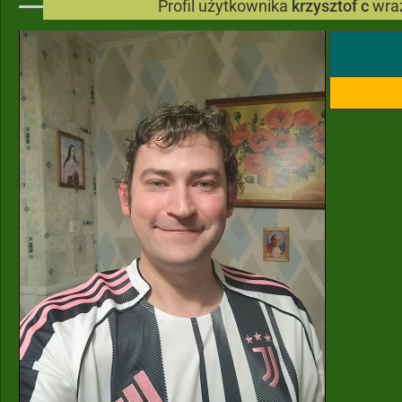
Profil użytkownika
krzysztof c
wra