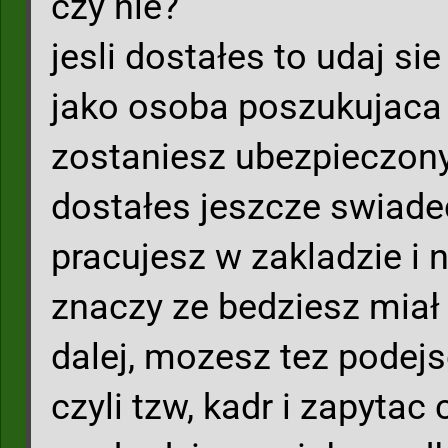
czy nie?
jesli dostałes to udaj sie
jako osoba poszukujaca 
zostaniesz ubezpieczony,
dostałes jeszcze swiade
pracujesz w zakladzie i n
znaczy ze bedziesz mia
dalej, mozesz tez podej
czyli tzw, kadr i zapytac