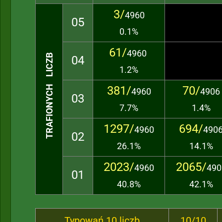
3/
4960
05
0.1%
61/
4960
TRAFIONYCH LICZB
04
1.2%
381/
70/
4960
4906
03
7.7%
1.4%
1297/
694/
4960
490
02
26.1%
14.1%
2023/
2065/
4960
490
01
40.8%
42.1%
Typowań 10 liczb
10/10