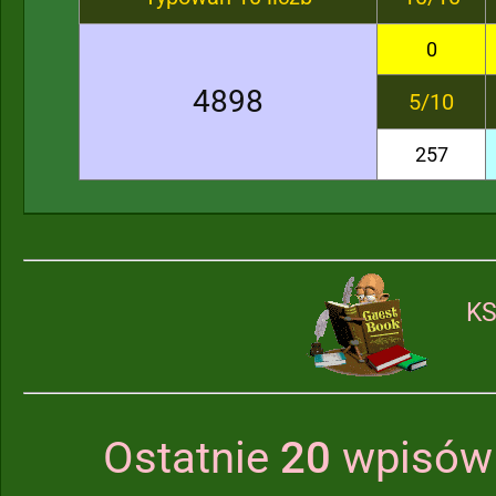
0
4898
5/10
257
KS
Ostatnie
20
wpisów 