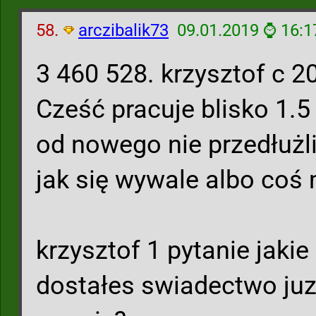
58.
arczibalik73
09.01.2019 ⌚ 16:1
3 460 528. krzysztof c 2
Cześć pracuje blisko 1.5 
od nowego nie przedłużl
jak się wywale albo coś m
krzysztof 1 pytanie jaki
dostałes swiadectwo juz