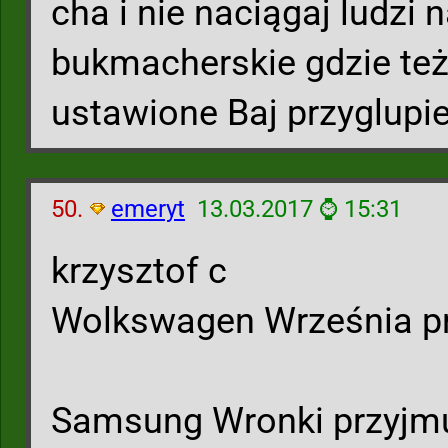
cha i nie naciągaj ludzi 
bukmacherskie gdzie też
ustawione Baj przyglupi
50.
emeryt
13.03.2017 ⌚ 15:31
krzysztof c
Wolkswagen Września pr
Samsung Wronki przyjmuj