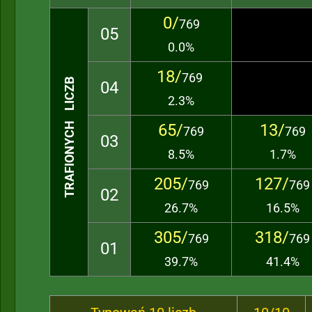
0/
769
05
0.0%
18/
769
TRAFIONYCH LICZB
04
2.3%
65/
13/
769
769
03
8.5%
1.7%
205/
127/
769
769
02
26.7%
16.5%
305/
318/
769
769
01
39.7%
41.4%