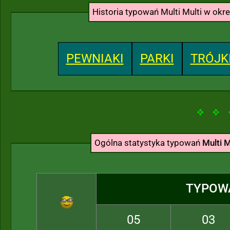
Historia typowań Multi Multi w okr
PEWNIAKI
PARKI
TRÓJK
Ogólna statystyka typowań
Multi M
TYPOW
05
03