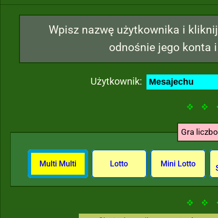
Wpisz nazwę użytkownika i kliknij
odnośnie jego konta i
Użytkownik:
Gra liczb
Multi Multi
Lotto
Mini Lotto