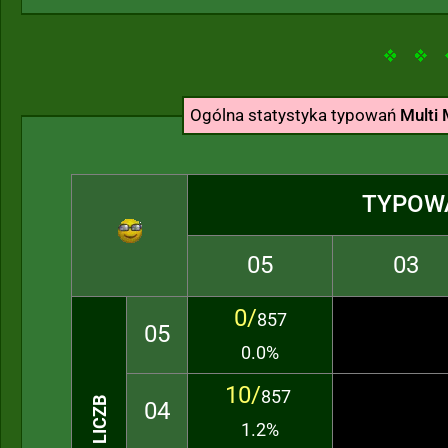
Ogólna statystyka typowań
Multi 
TYPOW
05
03
0/
857
05
0.0%
10/
857
04
1.2%