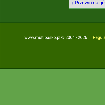
↑ Przewiń do gór
www.multipasko.pl © 2004 - 2026
Regul