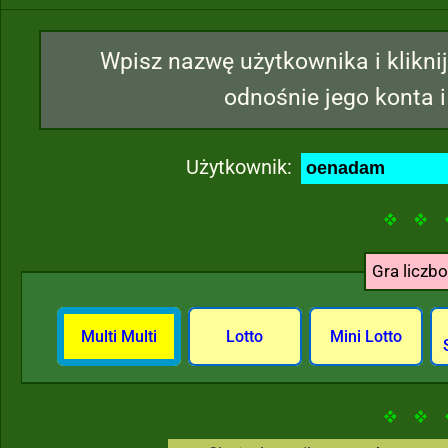
Wpisz nazwę użytkownika i kliknij
odnośnie jego konta i
Użytkownik:
Gra liczb
Multi Multi
Lotto
Mini Lotto