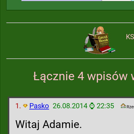
KS
Łącznie 4 wpisów 
1.
Pasko
26.08.2014 ⌚ 22:35
Rze
Witaj Adamie.