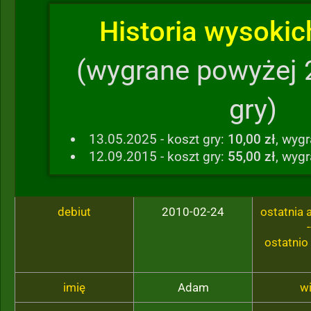
Historia wysokich
(wygrane powyżej 
gry)
13.05.2025 - koszt gry:
10,00 zł
, wyg
12.09.2015 - koszt gry:
55,00 zł
, wyg
debiut
2010-02-24
ostatnia
-
ostatnio
imię
Adam
w