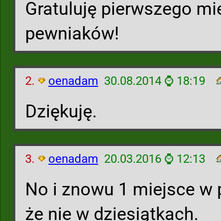
Gratuluję pierwszego mi
pewniaków!
2.
oenadam
30.08.2014 ⌚ 18:19
Dziękuję.
3.
oenadam
20.03.2016 ⌚ 12:13
No i znowu 1 miejsce w
że nie w dziesiątkach.