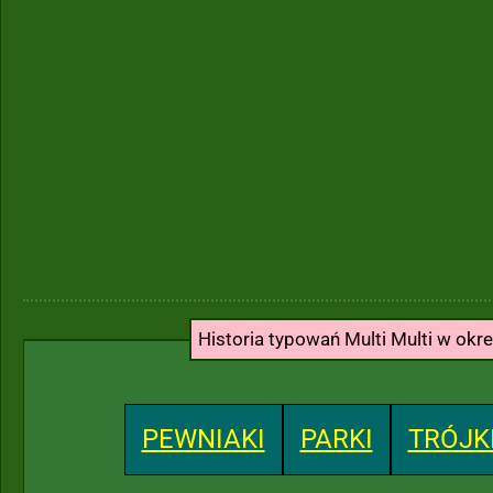
Historia typowań Multi Multi w okr
PEWNIAKI
PARKI
TRÓJK