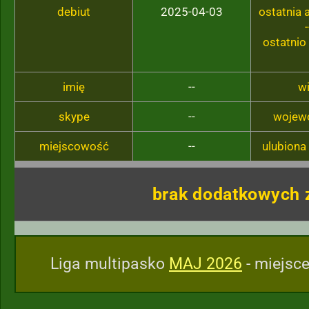
debiut
2025-04-03
ostatnia
-
ostatnio
imię
--
w
skype
--
wojew
miejscowość
--
ulubiona
brak dodatkowych 
Liga multipasko
MAJ 2026
- miejsce