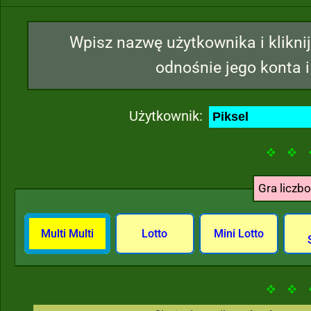
Wpisz nazwę użytkownika i kliknij
odnośnie jego konta i
Użytkownik:
Gra liczb
Multi Multi
Lotto
Mini Lotto