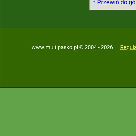
↑ Przewiń do gór
www.multipasko.pl © 2004 - 2026
Regul