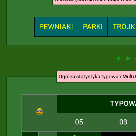
PEWNIAKI
PARKI
TRÓJK
Ogólna statystyka typowań
Multi 
TYPOW
05
03