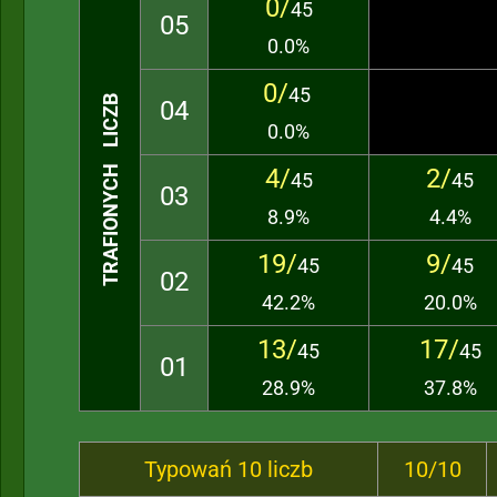
0/
45
05
0.0%
0/
45
TRAFIONYCH LICZB
04
0.0%
4/
2/
45
45
03
8.9%
4.4%
19/
9/
45
45
02
42.2%
20.0%
13/
17/
45
45
01
28.9%
37.8%
Typowań 10 liczb
10/10