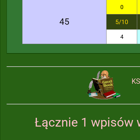
0
45
5/10
4
KS
Łącznie 1 wpisów 