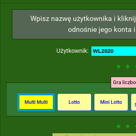
Wpisz nazwę użytkownika i kliknij
odnośnie jego konta i
Użytkownik:
Gra liczb
Multi Multi
Lotto
Mini Lotto