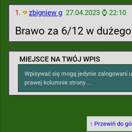
1.
zbigniew g
27.04.2023 ⌚ 22:10
Brawo za 6/12 w dużego
MIEJSCE NA TWÓJ WPIS
Wpisywać się mogą jedynie zalogowani u
prawej kolumnie strony ...
↑ Przewiń do gór