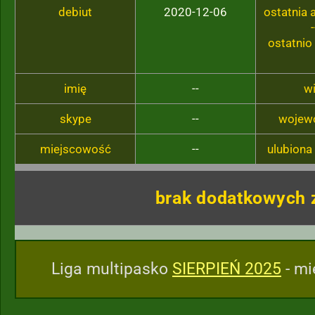
debiut
2020-12-06
ostatnia
-
ostatnio
imię
--
w
skype
--
wojew
miejscowość
--
ulubiona
brak dodatkowych 
Liga multipasko
SIERPIEŃ 2025
- mi