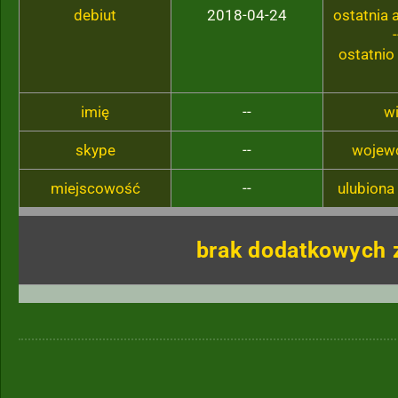
debiut
2018-04-24
ostatnia
-
ostatnio
imię
--
w
skype
--
wojew
miejscowość
--
ulubiona
brak dodatkowych 