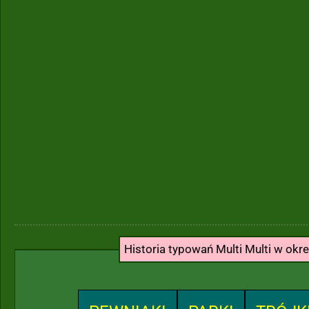
Historia typowań Multi Multi w okr