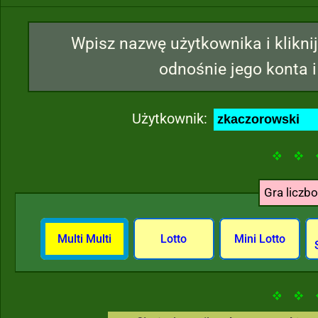
Wpisz nazwę użytkownika i kliknij
odnośnie jego konta i
Użytkownik:
Gra liczb
Multi Multi
Lotto
Mini Lotto