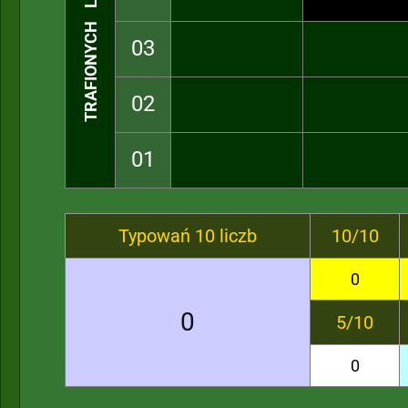
TRAFIONYCH LICZB
03
02
01
Typowań 10 liczb
10/10
0
0
5/10
0